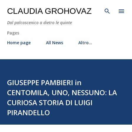
Passa ai contenuti principali
CLAUDIA GROHOVAZ
Dal palcoscenico a dietro le quinte
Pages
Home page
All News
Altro…
GIUSEPPE PAMBIERI in
CENTOMILA, UNO, NESSUNO: LA
CURIOSA STORIA DI LUIGI
PIRANDELLO