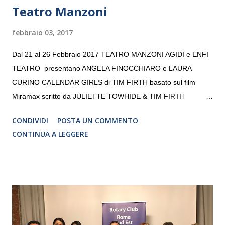
Teatro Manzoni
febbraio 03, 2017
Dal 21 al 26 Febbraio 2017 TEATRO MANZONI AGIDI e ENFI
TEATRO presentano ANGELA FINOCCHIARO e LAURA
CURINO CALENDAR GIRLS di TIM FIRTH basato sul film
Miramax scritto da JULIETTE TOWHIDE & TIM FIRTH
Traduzione e adattamento STEFANIA BERTOLA Regia
CONDIVIDI
POSTA UN COMMENTO
CRISTINA PEZZOLI
CONTINUA A LEGGERE