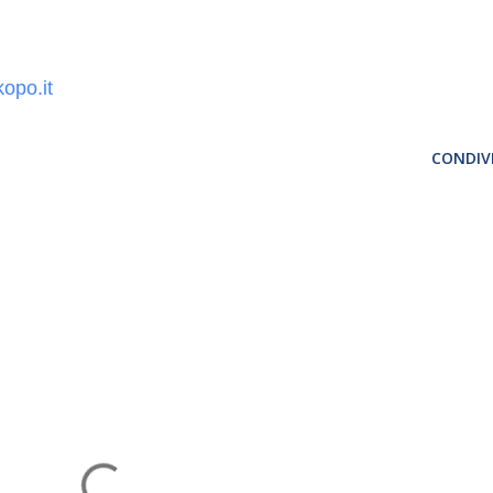
kopo.it
CONDIVI