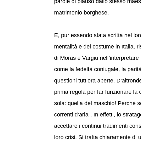
parole di plauso dallo stesso maest
matrimonio borghese.
E, pur essendo stata scritta nel l
mentalità e del costume in Italia, 
di Moras e Vargiu nell’interpretare 
come la fedeltà coniugale, la parità 
questioni tutt’ora aperte. D’altron
prima regola per far funzionare la
sola: quella del maschio! Perché se
correnti d’aria”. In effetti, lo stra
accettare i continui tradimenti cons
loro crisi. Si tratta chiaramente di