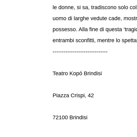
le donne, si sa, tradiscono solo co
uomo di larghe vedute cade, mostra
possesso. Alla fine di questa ‘tra
entrambi sconfitti, mentre lo spettat
------------------------------
Teatro Kopó Brindisi
Piazza Crispi, 42
72100 Brindisi