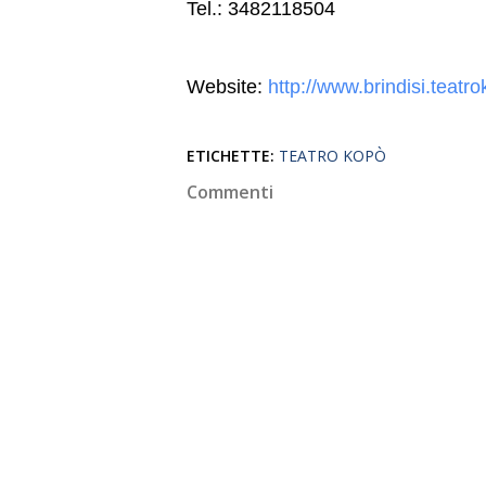
Tel.: 3482118504
Website:
http://www.brindisi.teatro
ETICHETTE:
TEATRO KOPÒ
Commenti