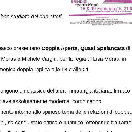
ben studiate dai due attori.
Tabasco presentano
Coppia Aperta, Quasi Spalancata
di
oras e Michele Vargiu, per la regia di Lisa Moras, in
enica doppia replica alle 18 e alle 21.
ongono un classico della drammaturgia italiana, firmato
chiave assolutamente moderna, combinando
mento intorno allo spinoso tema delle relazioni di coppia.
i, ha conquistato critica e pubblico, ottenendo tra l’altro