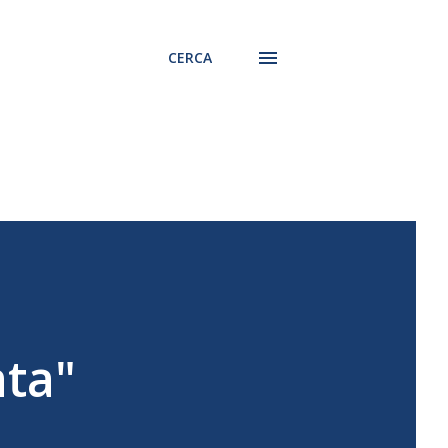
CERCA
ata"