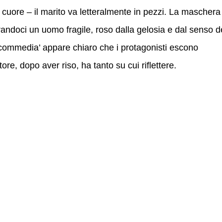
l cuore – il marito va letteralmente in pezzi. La maschera
ndoci un uomo fragile, roso dalla gelosia e dal senso d
gicommedia’ appare chiaro che i protagonisti escono
ore, dopo aver riso, ha tanto su cui riflettere.