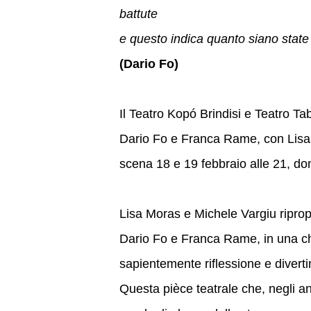
battute
e questo indica quanto siano state 
(Dario Fo)
Il Teatro Kopó Brindisi e Teatro 
Dario Fo e Franca Rame, con Lisa M
scena 18 e 19 febbraio alle 21, dom
Lisa Moras e Michele Vargiu riprop
Dario Fo e Franca Rame, in una 
sapientemente riflessione e diverti
Questa pièce teatrale che, negli ann