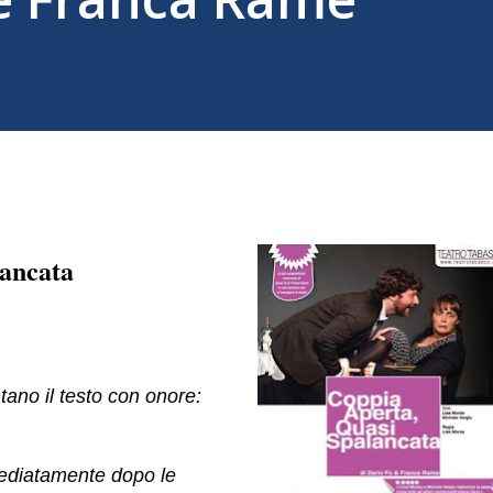
lancata
tano il testo con onore:
mediatamente dopo le