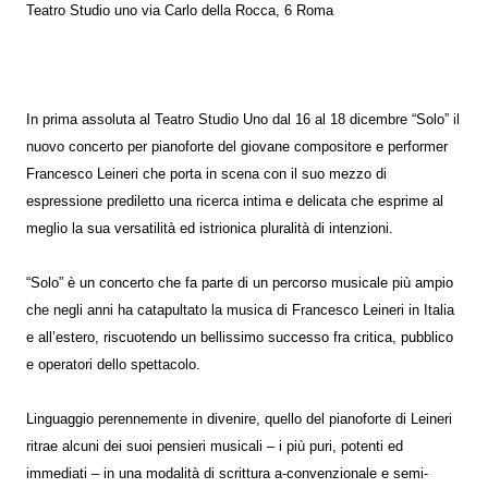
Teatro Studio uno via Carlo della Rocca, 6 Roma
In prima assoluta al Teatro Studio Uno dal 16 al 18 dicembre “Solo” il
nuovo concerto per pianoforte del giovane compositore e performer
Francesco Leineri che porta in scena con il suo mezzo di
espressione prediletto una ricerca intima e delicata che esprime al
meglio la sua versatilità ed istrionica pluralità di intenzioni.
“Solo” è un concerto che fa parte di un percorso musicale più ampio
che negli anni ha catapultato la musica di Francesco Leineri in Italia
e all’estero, riscuotendo un bellissimo successo fra critica, pubblico
e operatori dello spettacolo.
Linguaggio perennemente in divenire, quello del pianoforte di Leineri
ritrae alcuni dei suoi pensieri musicali – i più puri, potenti ed
immediati – in una modalità di scrittura a-convenzionale e semi-