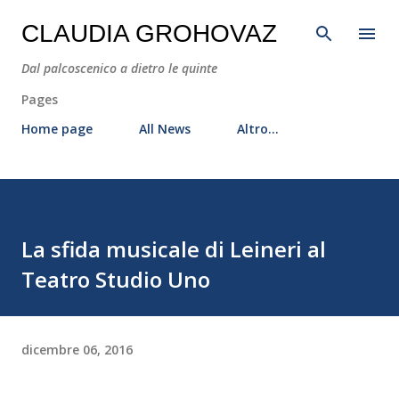
Passa ai contenuti principali
CLAUDIA GROHOVAZ
Dal palcoscenico a dietro le quinte
Pages
Home page
All News
Altro…
La sfida musicale di Leineri al
Teatro Studio Uno
dicembre 06, 2016