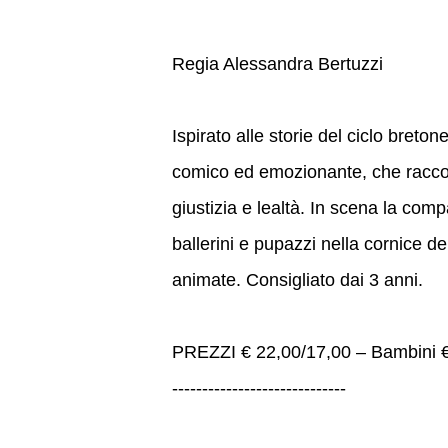
Regia Alessandra Bertuzzi
Ispirato alle storie del ciclo br
comico ed emozionante, che racconta 
giustizia e lealtà. In scena la com
ballerini e pupazzi nella cornice de
animate. Consigliato dai 3 anni.
PREZZI € 22,00/17,00 – Bambini €
-----------------------------