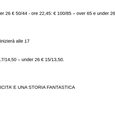
er 26 € 50/44 - ore 22,45: € 100/85 – over 65 e under 26
nizierà alle 17
7/14,50 – under 26 € 15/13,50.
CITA’ E UNA STORIA FANTASTICA