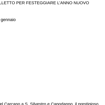
LLETTO PER FESTEGGIARE L’ANNO NUOVO
 gennaio
del Carcano a S. Silvestro e Capodanno, il prestigioso