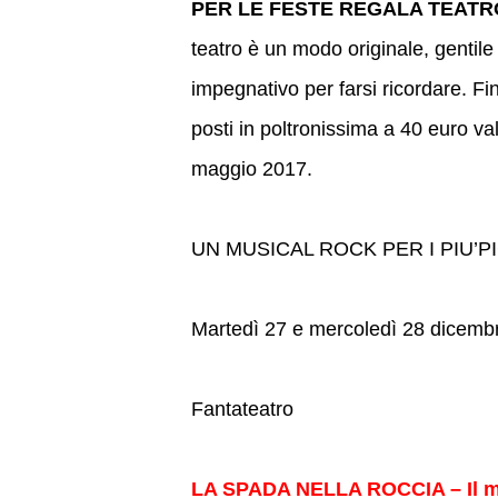
PER LE FESTE REGALA TEATR
teatro è un modo originale, gentile
impegnativo per farsi ricordare. 
posti in poltronissima a 40 euro val
maggio 2017.
UN MUSICAL ROCK PER I PIU’P
Martedì 27 e mercoledì 28 dicemb
Fantateatro
LA SPADA NELLA ROCCIA – Il m