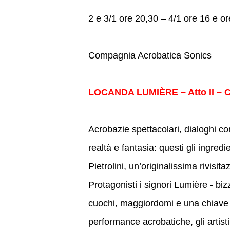
2 e 3/1 ore 20,30 – 4/1 ore 16 e o
Compagnia Acrobatica Sonics
LOCANDA LUMIÈRE – Atto II – Cia
Acrobazie spettacolari, dialoghi c
realtà e fantasia: questi gli ingred
Pietrolini, un’originalissima rivisi
Protagonisti i signori Lumière - biz
cuochi, maggiordomi e una chiave mo
performance acrobatiche, gli artist