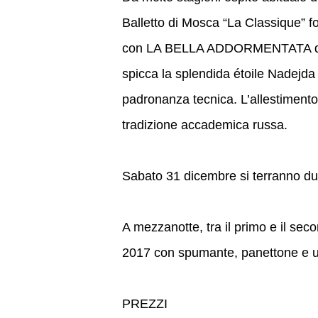
Balletto di Mosca “La Classique” f
con LA BELLA ADDORMENTATA di Cia
spicca la splendida étoile Nadejda 
padronanza tecnica. L’allestimento,
tradizione accademica russa.
Sabato 31 dicembre si terranno due
A mezzanotte, tra il primo e il seco
2017 con spumante, panettone e un
PREZZI