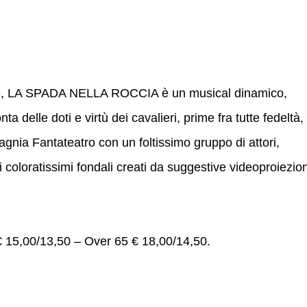
etone, LA SPADA NELLA ROCCIA è un musical dinamico,
delle doti e virtù dei cavalieri, prime fra tutte fedeltà,
pagnia Fantateatro con un foltissimo gruppo di attori,
i coloratissimi fondali creati da suggestive videoproiezion
 15,00/13,50 – Over 65 € 18,00/14,50.