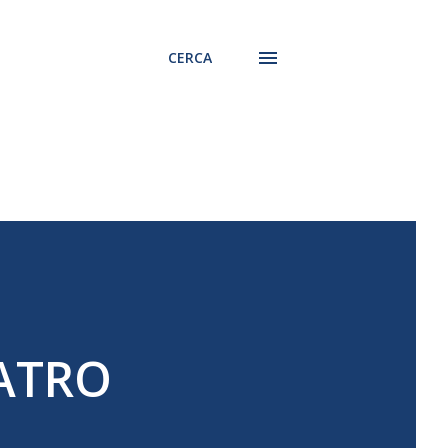
CERCA
EATRO