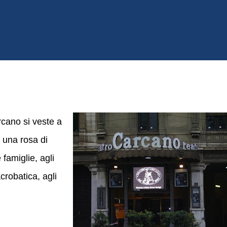
rcano si veste a
n una rosa di
famiglie, agli
acrobatica, agli