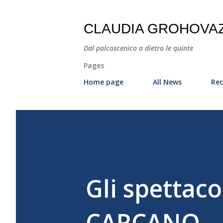
CLAUDIA GROHOVA
Dal palcoscenico a dietro le quinte
Pages
Home page
All News
Rec
Gli spettaco
CARCANO