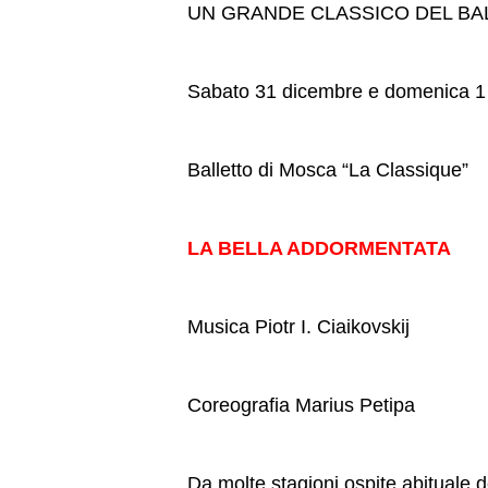
UN GRANDE CLASSICO DEL BA
Sabato 31 dicembre e domenica 1
Balletto di Mosca “La Classique”
LA BELLA ADDORMENTATA
Musica Piotr I. Ciaikovskij
Coreografia Marius Petipa
Da molte stagioni ospite abituale 