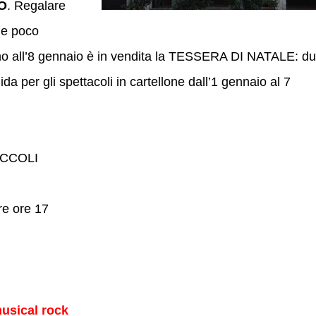
O
. Regalare
 e poco
Fino all’8 gennaio è in vendita la TESSERA DI NATALE: d
ida per gli spettacoli in cartellone dall’1 gennaio al 7
ICCOLI
re ore 17
usical rock