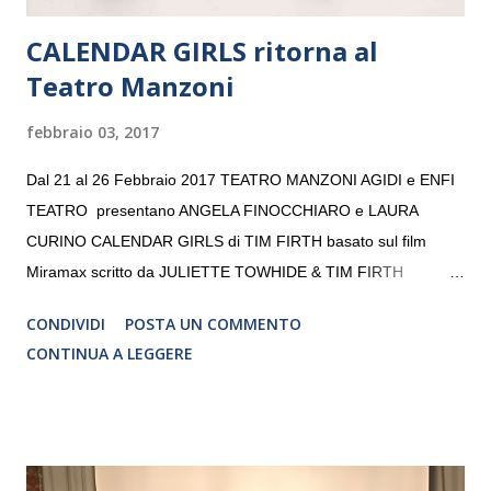
CALENDAR GIRLS ritorna al
Teatro Manzoni
febbraio 03, 2017
Dal 21 al 26 Febbraio 2017 TEATRO MANZONI AGIDI e ENFI
TEATRO presentano ANGELA FINOCCHIARO e LAURA
CURINO CALENDAR GIRLS di TIM FIRTH basato sul film
Miramax scritto da JULIETTE TOWHIDE & TIM FIRTH
Traduzione e adattamento STEFANIA BERTOLA Regia
CONDIVIDI
POSTA UN COMMENTO
CRISTINA PEZZOLI
CONTINUA A LEGGERE