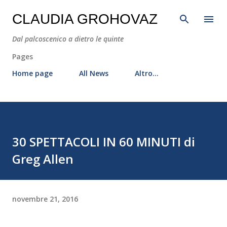
Passa ai contenuti principali
CLAUDIA GROHOVAZ
Dal palcoscenico a dietro le quinte
Pages
Home page
All News
Altro…
30 SPETTACOLI IN 60 MINUTI di
Greg Allen
novembre 21, 2016