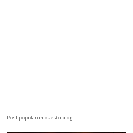
Post popolari in questo blog