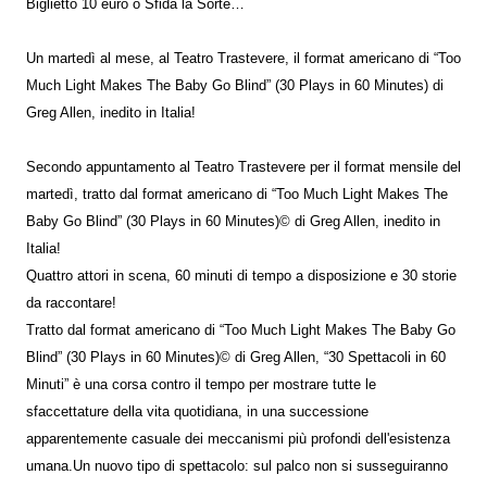
Biglietto 10 euro o Sfida la Sorte…
Un martedì al mese, al Teatro Trastevere, il format americano di “Too
Much Light Makes The Baby Go Blind” (30 Plays in 60 Minutes) di
Greg Allen, inedito in Italia!
Secondo appuntamento al Teatro Trastevere per il format mensile del
martedì, tratto dal format americano di “Too Much Light Makes The
Baby Go Blind” (30 Plays in 60 Minutes)© di Greg Allen, inedito in
Italia!
Quattro attori in scena, 60 minuti di tempo a disposizione e 30 storie
da raccontare!
Tratto dal format americano di “Too Much Light Makes The Baby Go
Blind” (30 Plays in 60 Minutes)© di Greg Allen, “30 Spettacoli in 60
Minuti” è una corsa contro il tempo per mostrare tutte le
sfaccettature della vita quotidiana, in una successione
apparentemente casuale dei meccanismi più profondi dell'esistenza
umana.Un nuovo tipo di spettacolo: sul palco non si susseguiranno