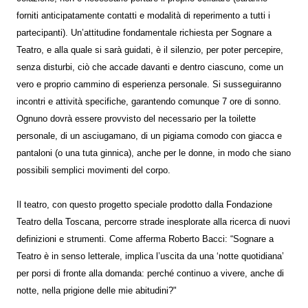
forniti anticipatamente contatti e modalità di reperimento a tutti i
partecipanti). Un’attitudine fondamentale richiesta per Sognare a
Teatro, e alla quale si sarà guidati, è il silenzio, per poter percepire,
senza disturbi, ciò che accade davanti e dentro ciascuno, come un
vero e proprio cammino di esperienza personale. Si susseguiranno
incontri e attività specifiche, garantendo comunque 7 ore di sonno.
Ognuno dovrà essere provvisto del necessario per la toilette
personale, di un asciugamano, di un pigiama comodo con giacca e
pantaloni (o una tuta ginnica), anche per le donne, in modo che siano
possibili semplici movimenti del corpo.
Il teatro, con questo progetto speciale prodotto dalla Fondazione
Teatro della Toscana, percorre strade inesplorate alla ricerca di nuovi
definizioni e strumenti. Come afferma Roberto Bacci: “Sognare a
Teatro è in senso letterale, implica l’uscita da una ‘notte quotidiana’
per porsi di fronte alla domanda: perché continuo a vivere, anche di
notte, nella prigione delle mie abitudini?"