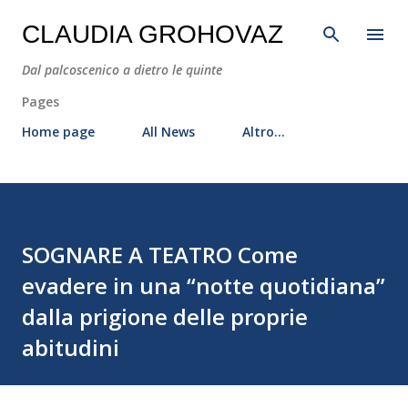
Passa ai contenuti principali
CLAUDIA GROHOVAZ
Dal palcoscenico a dietro le quinte
Pages
Home page
All News
Altro…
SOGNARE A TEATRO Come
evadere in una “notte quotidiana”
dalla prigione delle proprie
abitudini