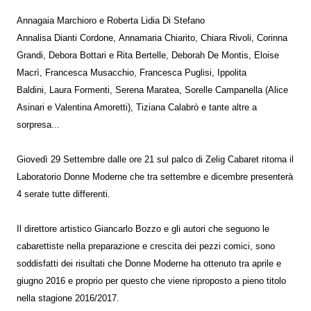
Annagaia Marchioro e Roberta Lidia Di Stefano
Annalisa Dianti Cordone, Annamaria Chiarito, Chiara Rivoli, Corinna
Grandi, Debora Bottari e Rita Bertelle, Deborah De Montis, Eloise
Macrì, Francesca Musacchio, Francesca Puglisi, Ippolita
Baldini, Laura Formenti, Serena Maratea, Sorelle Campanella (Alice
Asinari e Valentina Amoretti), Tiziana Calabrò e tante altre a
sorpresa...
Giovedì 29 Settembre dalle ore 21 sul palco di Zelig Cabaret ritorna il
Laboratorio Donne Moderne che tra settembre e dicembre presenterà
4 serate tutte differenti.
Il direttore artistico Giancarlo Bozzo e gli autori che seguono le
cabarettiste nella preparazione e crescita dei pezzi comici, sono
soddisfatti dei risultati che Donne Moderne ha ottenuto tra aprile e
giugno 2016 e proprio per questo che viene riproposto a pieno titolo
nella stagione 2016/2017.