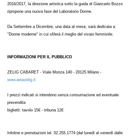
2016/2017, la direzione artistica sotto la guida di Giancarlo Bozzo
ripropone una nuova fase del Laboratorio Donne.
Da Settembre a Dicembre, una data al mese, sarà dedicata a
"Donne moderne" in cui sfilerà il meglio del vivaio femminile.
INFORMAZIONI PER IL PUBBLICO
ZELIG CABARET - Viale Monza 140 - 20125 Milano -
www.areazelig.it
I prezzi indicati si intendono senza consumazione ed eventuale
prevendita
biglietti: tavolo 15€ - tribuna 12€
Infoline e prenotazioni tel. 02.255.1774 (dal lunedì al venerdì dalle