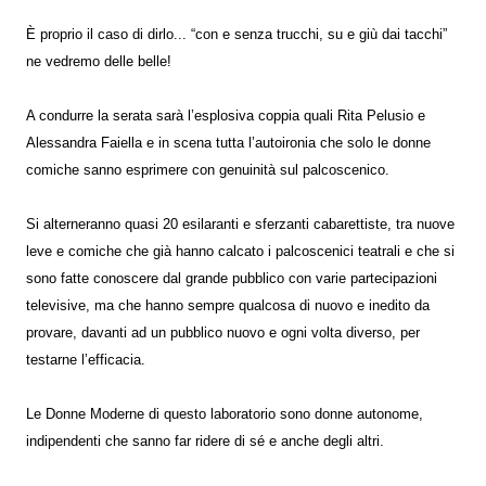
È proprio il caso di dirlo... “con e senza trucchi, su e giù dai tacchi”
ne vedremo delle belle!
A condurre la serata sarà l’esplosiva coppia quali Rita Pelusio e
Alessandra Faiella e in scena tutta l’autoironia che solo le donne
comiche sanno esprimere con genuinità sul palcoscenico.
Si alterneranno quasi 20 esilaranti e sferzanti cabarettiste, tra nuove
leve e comiche che già hanno calcato i palcoscenici teatrali e che si
sono fatte conoscere dal grande pubblico con varie partecipazioni
televisive, ma che hanno sempre qualcosa di nuovo e inedito da
provare, davanti ad un pubblico nuovo e ogni volta diverso, per
testarne l’efficacia.
Le Donne Moderne di questo laboratorio sono donne autonome,
indipendenti che sanno far ridere di sé e anche degli altri.