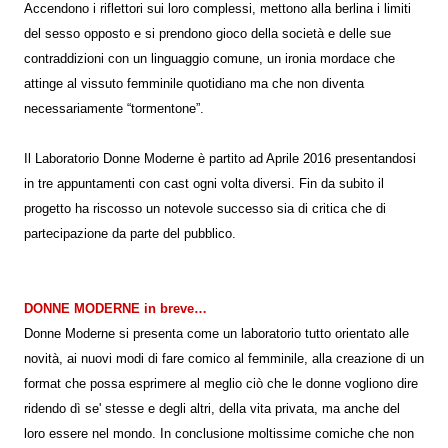
Accendono i riflettori sui loro complessi, mettono alla berlina i limiti
del sesso opposto e si prendono gioco della società e delle sue
contraddizioni con un linguaggio comune, un ironia mordace che
attinge al vissuto femminile quotidiano ma che non diventa
necessariamente “tormentone”.
Il Laboratorio Donne Moderne è partito ad Aprile 2016 presentandosi
in tre appuntamenti con cast ogni volta diversi. Fin da subito il
progetto ha riscosso un notevole successo sia di critica che di
partecipazione da parte del pubblico.
DONNE MODERNE in breve…
Donne Moderne si presenta come un laboratorio tutto orientato alle
novità, ai nuovi modi di fare comico al femminile, alla creazione di un
format che possa esprimere al meglio ciò che le donne vogliono dire
ridendo dì se' stesse e degli altri, della vita privata, ma anche del
loro essere nel mondo. In conclusione moltissime comiche che non