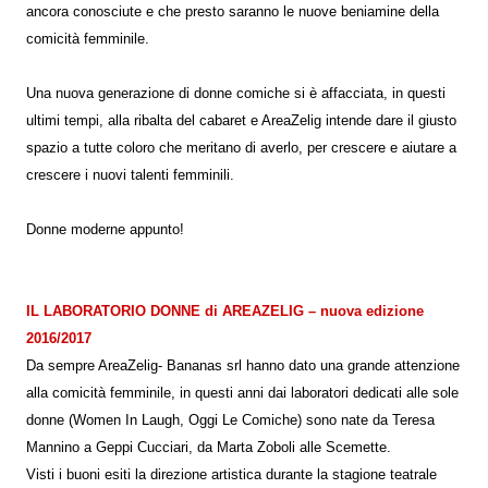
ancora conosciute e che presto saranno le nuove beniamine della
comicità femminile.
Una nuova generazione di donne comiche si è affacciata, in questi
ultimi tempi, alla ribalta del cabaret e AreaZelig intende dare il giusto
spazio a tutte coloro che meritano di averlo, per crescere e aiutare a
crescere i nuovi talenti femminili.
Donne moderne appunto!
IL LABORATORIO DONNE di AREAZELIG – nuova edizione
2016/2017
Da sempre AreaZelig- Bananas srl hanno dato una grande attenzione
alla comicità femminile, in questi anni dai laboratori dedicati alle sole
donne (Women In Laugh, Oggi Le Comiche) sono nate da Teresa
Mannino a Geppi Cucciari, da Marta Zoboli alle Scemette.
Visti i buoni esiti la direzione artistica durante la stagione teatrale