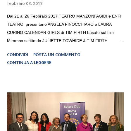
febbraio 03, 2017
Dal 21 al 26 Febbraio 2017 TEATRO MANZONI AGIDI e ENFI
TEATRO presentano ANGELA FINOCCHIARO e LAURA
CURINO CALENDAR GIRLS di TIM FIRTH basato sul film
Miramax scritto da JULIETTE TOWHIDE & TIM FIRTH
Traduzione e adattamento STEFANIA BERTOLA Regia
CONDIVIDI
POSTA UN COMMENTO
CRISTINA PEZZOLI
CONTINUA A LEGGERE