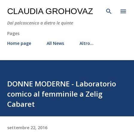
Passa ai contenuti principali
CLAUDIA GROHOVAZ
Dal palcoscenico a dietro le quinte
Pages
Home page
All News
Altro…
DONNE MODERNE - Laboratorio
comico al femminile a Zelig
Cabaret
settembre 22, 2016