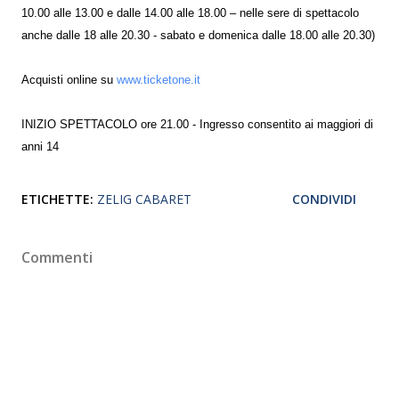
10.00 alle 13.00 e dalle 14.00 alle 18.00 – nelle sere di spettacolo
anche dalle 18 alle 20.30 - sabato e domenica dalle 18.00 alle 20.30)
Acquisti online su
www.ticketone.it
INIZIO SPETTACOLO ore 21.00 - Ingresso consentito ai maggiori di
anni 14
ETICHETTE:
ZELIG CABARET
CONDIVIDI
Commenti