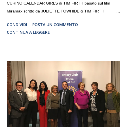
CURINO CALENDAR GIRLS di TIM FIRTH basato sul film
Miramax scritto da JULIETTE TOWHIDE & TIM FIRTH
Traduzione e adattamento STEFANIA BERTOLA Regia
CONDIVIDI
POSTA UN COMMENTO
CRISTINA PEZZOLI
CONTINUA A LEGGERE