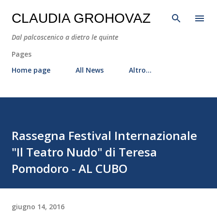
Passa ai contenuti principali
CLAUDIA GROHOVAZ
Dal palcoscenico a dietro le quinte
Pages
Home page
All News
Altro…
Rassegna Festival Internazionale
"Il Teatro Nudo" di Teresa
Pomodoro - AL CUBO
giugno 14, 2016