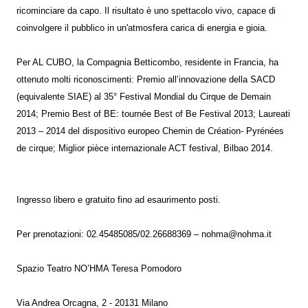
ricominciare da capo. Il risultato è uno spettacolo vivo, capace di
coinvolgere il pubblico in un'atmosfera carica di energia e gioia.
Per AL CUBO, la Compagnia Betticombo, residente in Francia, ha
ottenuto molti riconoscimenti: Premio all’innovazione della SACD
(equivalente SIAE) al 35° Festival Mondial du Cirque de Demain
2014; Premio Best of BE: tournée Best of Be Festival 2013; Laureati
2013 – 2014 del dispositivo europeo Chemin de Création- Pyrénées
de cirque; Miglior pièce internazionale ACT festival, Bilbao 2014.
Ingresso libero e gratuito fino ad esaurimento posti.
Per prenotazioni: 02.45485085/02.26688369 – nohma@nohma.it
Spazio Teatro NO’HMA Teresa Pomodoro
Via Andrea Orcagna, 2 - 20131 Milano