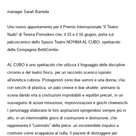
manager Sarah Barreda
Uno nuovo appuntamento per il Premio Internazionale “Il Teatro
Nudo” di Teresa Pomodoro che, il 15 e il 16 giugno, porta sul
palcoscenico dello Spazio Teatro NO'HMA AL CUBO, spettacolo
della Compagnia BettiCombo.
AL CUBO è uno spettacolo che utilizza il linguaggio delle discipline
circensi e del teatro fisico, per un racconto scenico ispirato
all'estetica cubista. Protagonisti sono due uomini e una donna, che,
con secchi di plastica, un palo cinese e due ukulele, animano la
scena dando vita a costruzioni improbabili e equilibri precari, in un
susseguirsi di azioni minuziose, improvvisazioni e giochi clowneschi.
I personaggi elaborano le loro aspirazioni spingendosi sempre più in
alto, in un interminabile gioco di costruzione e distruzione, che
rappresenta il “Leitmotiv” della pièce: un incontenibile impulso a
costruire come scappatoia al nulla, il piacere di distruggere per