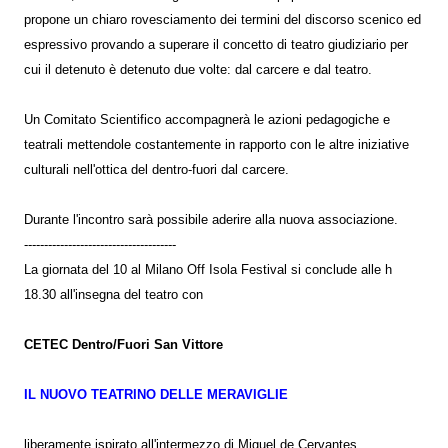
propone un chiaro rovesciamento dei termini del discorso scenico ed
espressivo provando a superare il concetto di teatro giudiziario per
cui il detenuto è detenuto due volte: dal carcere e dal teatro.
Un Comitato Scientifico accompagnerà le azioni pedagogiche e
teatrali mettendole costantemente in rapporto con le altre iniziative
culturali nell'ottica del dentro-fuori dal carcere.
Durante l'incontro sarà possibile aderire alla nuova associazione.
--------------------------------------
La giornata del 10 al Milano Off Isola Festival si conclude alle h
18.30 all'insegna del teatro con
CETEC Dentro/Fuori San Vittore
IL NUOVO TEATRINO DELLE MERAVIGLIE
liberamente ispirato all'intermezzo di Miguel de Cervantes