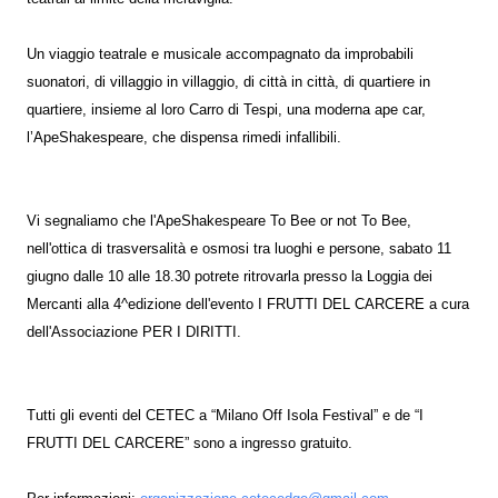
Un viaggio teatrale e musicale accompagnato da improbabili
suonatori, di villaggio in villaggio, di città in città, di quartiere in
quartiere, insieme al loro Carro di Tespi, una moderna ape car,
l’ApeShakespeare, che dispensa rimedi infallibili.
Vi segnaliamo che l'ApeShakespeare To Bee or not To Bee,
nell'ottica di trasversalità e osmosi tra luoghi e persone, sabato 11
giugno dalle 10 alle 18.30 potrete ritrovarla presso la Loggia dei
Mercanti alla 4^edizione dell'evento I FRUTTI DEL CARCERE a cura
dell'Associazione PER I DIRITTI.
Tutti gli eventi del CETEC a “Milano Off Isola Festival” e de “I
FRUTTI DEL CARCERE” sono a ingresso gratuito.