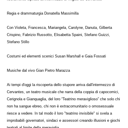
Regia e drammaturgia Donatella Massimilla
Con Violeta, Francesca, Mariangela, Carolyne, Danuta, Gilberta
Crispino, Fabrizio Russotto, Elisabetta Spaini, Stefano Guizzi,
Stefano Stillo
Costumi ed elementi scenici Susan Marshall e Gaia Fossati
Musiche dal vivo Gian Pietro Marazza
Ai tempi d'oggi la riscoperta dello stupore arriva dall'intermezzo di
Cervantes, un teatro musicale che narra della coppia di capocomici,
Cerignola e Gianquaglia, del loro “Teatrino meraviglioso” che solo chi
non ha sangue ebreo, chi non è extracomunitario o omosessuale
riesce a vedere. In tal modo il loro "teatrino invisibile" si svela a
improbabili governatori, sindaci e assessori creando illusioni e giochi
teatrali al limite della meraviglia.