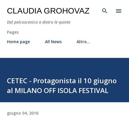
Passa ai contenuti principali
CLAUDIA GROHOVAZ
Dal palcoscenico a dietro le quinte
Pages
Home page
All News
Altro…
CETEC - Protagonista il 10 giugno
al MILANO OFF ISOLA FESTIVAL
giugno 04, 2016