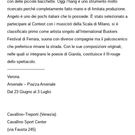
con delle piccole bacchette. Oggi l’hang è uno strumento molto
ricercato perché completamente fatto mano e di limitata produzione.
Angelo è uno dei pochi italiani che lo possiede. È stato selezionato a
partecipare al Contest con i musicisti della Scala di Milano, si è
classificato primo come artista singolo all’International Buskers
Festival di Ferrara, suona con diverse compagnie ma il palcoscenico
che preferisce rimane la strada. Con le sue composizioni originali,
nelle quali si integrano le poesie di Giarola, costituisce il fil-rouge
dello spettacolo.
-------------------------------
Verona
Arsenale – Piazza Arsenale
Dal 23 Giugno al 3 Luglio
Cavallino–Treporti (Venezia)
Cavallino Sport Center
(via Fausta 245)