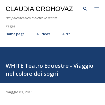
Passa ai contenuti principali
CLAUDIA GROHOVAZ
Dal palcoscenico a dietro le quinte
Pages
Home page
All News
Altro…
WHITE Teatro Equestre - Viaggio
nel colore dei sogni
maggio 03, 2016