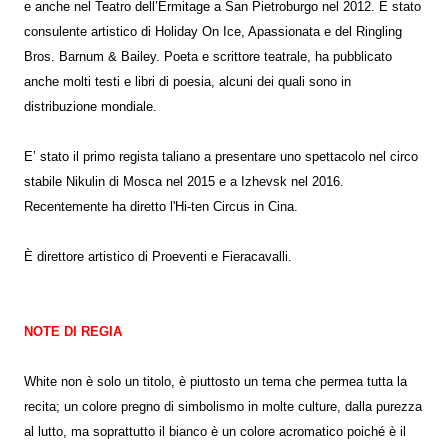
e anche nel Teatro dell’Ermitage a San Pietroburgo nel 2012. È stato
consulente artistico di Holiday On Ice, Apassionata e del Ringling
Bros. Barnum & Bailey. Poeta e scrittore teatrale, ha pubblicato
anche molti testi e libri di poesia, alcuni dei quali sono in
distribuzione mondiale.
E’ stato il primo regista taliano a presentare uno spettacolo nel circo
stabile Nikulin di Mosca nel 2015 e a Izhevsk nel 2016.
Recentemente ha diretto l'Hi-ten Circus in Cina.
È direttore artistico di Proeventi e Fieracavalli.
NOTE DI REGIA
White non è solo un titolo, è piuttosto un tema che permea tutta la
recita; un colore pregno di simbolismo in molte culture, dalla purezza
al lutto, ma soprattutto il bianco è un colore acromatico poiché è il