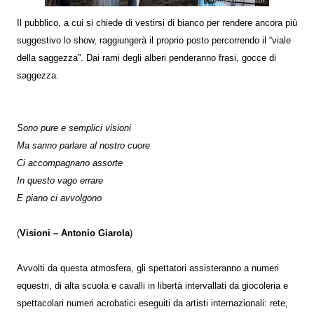
Il pubblico, a cui si chiede di vestirsi di bianco per rendere ancora più
suggestivo lo show, raggiungerà il proprio posto percorrendo il “viale
della saggezza”. Dai rami degli alberi penderanno frasi, gocce di
saggezza.
Sono pure e semplici visioni
Ma sanno parlare al nostro cuore
Ci accompagnano assorte
In questo vago errare
E piano ci avvolgono
(
Visioni – Antonio Giarola
)
Avvolti da questa atmosfera, gli spettatori assisteranno a numeri
equestri, di alta scuola e cavalli in libertà intervallati da giocoleria e
spettacolari numeri acrobatici eseguiti da artisti internazionali: rete,