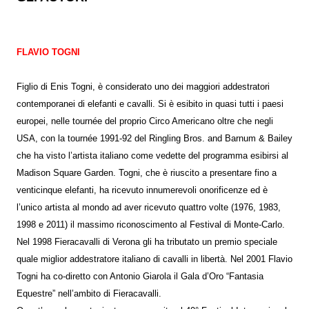
FLAVIO TOGNI
Figlio di Enis Togni, è considerato uno dei maggiori addestratori
contemporanei di elefanti e cavalli. Si è esibito in quasi tutti i paesi
europei, nelle tournée del proprio Circo Americano oltre che negli
USA, con la tournée 1991-92 del Ringling Bros. and Barnum & Bailey
che ha visto l’artista italiano come vedette del programma esibirsi al
Madison Square Garden. Togni, che è riuscito a presentare fino a
venticinque elefanti, ha ricevuto innumerevoli onorificenze ed è
l’unico artista al mondo ad aver ricevuto quattro volte (1976, 1983,
1998 e 2011) il massimo riconoscimento al Festival di Monte-Carlo.
Nel 1998 Fieracavalli di Verona gli ha tributato un premio speciale
quale miglior addestratore italiano di cavalli in libertà. Nel 2001 Flavio
Togni ha co-diretto con Antonio Giarola il Gala d’Oro “Fantasia
Equestre” nell’ambito di Fieracavalli.