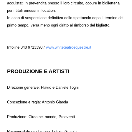
acquistati in prevendita presso il loro circuito, oppure in biglietteria
per i titoli emessi in location.
In caso di sospensione definitiva dello spettacolo dopo il termine del
primo tempo, verrà meno ogni diritto al rimborso del biglietto.
Infoline 348 9713390 /
www.whiteteatroequestre.it
PRODUZIONE E ARTISTI
Direzione generale: Flavio e Daniele Togni
Concezione e regia: Antonio Giarola
Produzione: Circo nel mondo, Proeventi
Responsabile produzione: Letizia Giarola