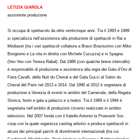
LETIZIA GIAROLA
assistente produzione
Si occupa di spettacolo da oltre venticinque anni. Tra il 1993 e 1999
si specializza nell’assistenza alla produzione di spettacoli in Rai e
Mediaset (tra i vari spettacoli collabora a Bravo Bravissimo con Mike
Bongiorno e La vita in diretta con Michele Cucuzza) e in Spagna
(Veo Veo con Teresa Rabal). Dal 1988 (con qualche breve intervallo)
è responsabile di produzione e assistenza alla regia dei Gala d’Oro di
Fiera Cavalli, della Nuit du Cheval e del Gala Gucci al Salon du
Cheval del Paris nel 2013 e 2014. Dal 1990 al 2012 è segretaria di
produzione a Venezia di eventi in ambito del Carnevale, della Regata
Storica, feste e gala a palazzo e a teatro. Tra il 1989 e il 1994 è
segretaria nell’ambito di produzioni circensi realizzate in ambito
televisivo. Nel 2007 fonda con il fratello Antonio la Proeventi Soc.
coop con la quale organizza casting artistici e produce spettacoli in
alcuni dei principali parchi di divertimenti internazionali (tra cui