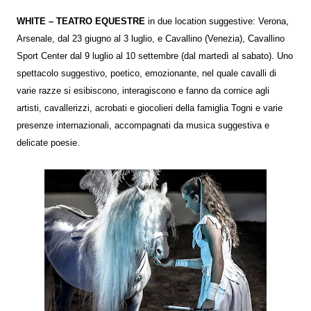
WHITE – TEATRO EQUESTRE
in due location suggestive: Verona,
Arsenale, dal 23 giugno al 3 luglio, e Cavallino (Venezia), Cavallino
Sport Center dal 9 luglio al 10 settembre (dal martedì al sabato). Uno
spettacolo suggestivo, poetico, emozionante, nel quale cavalli di
varie razze si esibiscono, interagiscono e fanno da cornice agli
artisti, cavallerizzi, acrobati e giocolieri della famiglia Togni e varie
presenze internazionali, accompagnati da musica suggestiva e
delicate poesie.