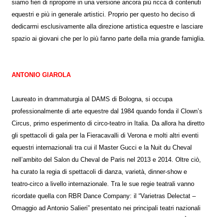
siamo fieri di riproporre in una versione ancora più ricca di contenuti
equestri e più in generale artistici. Proprio per questo ho deciso di
dedicarmi esclusivamente alla direzione artistica equestre e lasciare
spazio ai giovani che per lo più fanno parte della mia grande famiglia.
ANTONIO GIAROLA
Laureato in drammaturgia al DAMS di Bologna, si occupa
professionalmente di arte equestre dal 1984 quando fonda il Clown’s
Circus, primo esperimento di circo-teatro in Italia. Da allora ha diretto
gli spettacoli di gala per la Fieracavalli di Verona e molti altri eventi
equestri internazionali tra cui il Master Gucci e la Nuit du Cheval
nell’ambito del Salon du Cheval de Paris nel 2013 e 2014. Oltre ciò,
ha curato la regia di spettacoli di danza, varietà, dinner-show e
teatro-circo a livello internazionale. Tra le sue regie teatrali vanno
ricordate quella con RBR Dance Company: il “Varietras Delectat –
Omaggio ad Antonio Salieri” presentato nei principali teatri nazionali