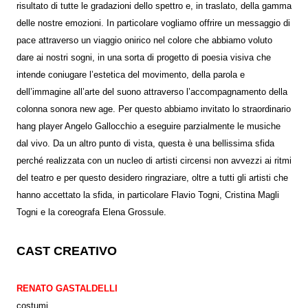
risultato di tutte le gradazioni dello spettro e, in traslato, della gamma
delle nostre emozioni. In particolare vogliamo offrire un messaggio di
pace attraverso un viaggio onirico nel colore che abbiamo voluto
dare ai nostri sogni, in una sorta di progetto di poesia visiva che
intende coniugare l’estetica del movimento, della parola e
dell’immagine all’arte del suono attraverso l’accompagnamento della
colonna sonora new age. Per questo abbiamo invitato lo straordinario
hang player Angelo Gallocchio a eseguire parzialmente le musiche
dal vivo. Da un altro punto di vista, questa è una bellissima sfida
perché realizzata con un nucleo di artisti circensi non avvezzi ai ritmi
del teatro e per questo desidero ringraziare, oltre a tutti gli artisti che
hanno accettato la sfida, in particolare Flavio Togni, Cristina Magli
Togni e la coreografa Elena Grossule.
CAST CREATIVO
RENATO GASTALDELLI
costumi