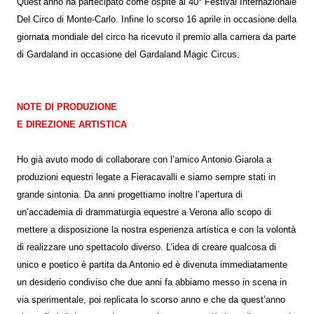
Quest’anno ha partecipato come ospite al 40° Festival Internazionale
Del Circo di Monte-Carlo. Infine lo scorso 16 aprile in occasione della
giornata mondiale del circo ha ricevuto il premio alla carriera da parte
di Gardaland in occasione del Gardaland Magic Circus.
NOTE DI PRODUZIONE
E DIREZIONE ARTISTICA
Ho già avuto modo di collaborare con l’amico Antonio Giarola a
produzioni equestri legate a Fieracavalli e siamo sempre stati in
grande sintonia. Da anni progettiamo inoltre l’apertura di
un’accademia di drammaturgia equestre a Verona allo scopo di
mettere a disposizione la nostra esperienza artistica e con la volontà
di realizzare uno spettacolo diverso. L’idea di creare qualcosa di
unico e poetico è partita da Antonio ed è divenuta immediatamente
un desiderio condiviso che due anni fa abbiamo messo in scena in
via sperimentale, poi replicata lo scorso anno e che da quest’anno