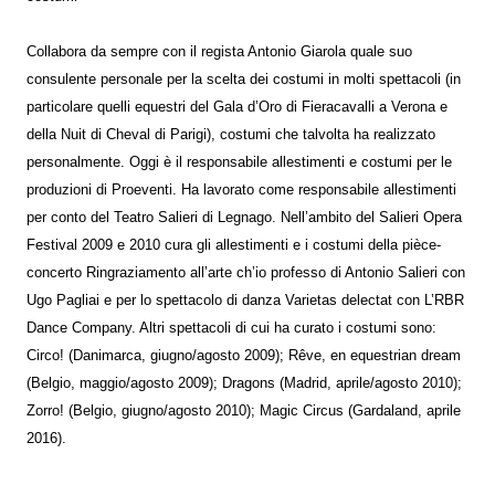
Collabora da sempre con il regista Antonio Giarola quale suo
consulente personale per la scelta dei costumi in molti spettacoli (in
particolare quelli equestri del Gala d’Oro di Fieracavalli a Verona e
della Nuit di Cheval di Parigi), costumi che talvolta ha realizzato
personalmente. Oggi è il responsabile allestimenti e costumi per le
produzioni di Proeventi. Ha lavorato come responsabile allestimenti
per conto del Teatro Salieri di Legnago. Nell’ambito del Salieri Opera
Festival 2009 e 2010 cura gli allestimenti e i costumi della pièce-
concerto Ringraziamento all’arte ch’io professo di Antonio Salieri con
Ugo Pagliai e per lo spettacolo di danza Varietas delectat con L’RBR
Dance Company. Altri spettacoli di cui ha curato i costumi sono:
Circo! (Danimarca, giugno/agosto 2009); Rêve, en equestrian dream
(Belgio, maggio/agosto 2009); Dragons (Madrid, aprile/agosto 2010);
Zorro! (Belgio, giugno/agosto 2010); Magic Circus (Gardaland, aprile
2016).