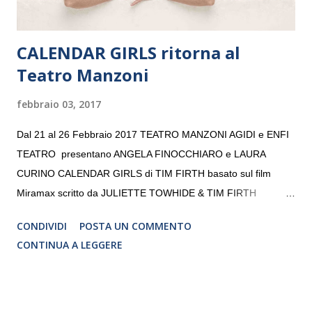
CALENDAR GIRLS ritorna al
Teatro Manzoni
febbraio 03, 2017
Dal 21 al 26 Febbraio 2017 TEATRO MANZONI AGIDI e ENFI
TEATRO presentano ANGELA FINOCCHIARO e LAURA
CURINO CALENDAR GIRLS di TIM FIRTH basato sul film
Miramax scritto da JULIETTE TOWHIDE & TIM FIRTH
Traduzione e adattamento STEFANIA BERTOLA Regia
CONDIVIDI
POSTA UN COMMENTO
CRISTINA PEZZOLI
CONTINUA A LEGGERE