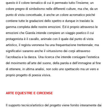
questo è il colore tematico di cui è permeato tutto l’insieme; un
colore pregno di simbolismo nelle differenti culture, ma che, da un
punto di vista concettuale, è anche un colore acromatico poiché
contiene tutte le gradazioni dello spettro e dunque in traslato la
gamma completa delle nostre emozioni. Ed è proprio attraverso le
emozioni che Giarola intende compiere un viaggio poetico il cui
protagonista è il cavallo, animale con il quale dal punto di vista
artistico, il regista veronese ha una frequentazione trentennale; ma
significativi saranno anche il virtuosismo dei corpi attraverso
l’acrobazia e la danza. Una ricerca che intende coniugare l’estetica
del movimento all’arte del suono, della parola e dell’immagine al fine
di ottenere, in ultima analisi, non solo uno spettacolo ma un vero e
proprio progetto di poesia visiva.
ARTE EQUESTRE E CIRCENSE
Il supporto tecnico/artistico del progetto viene fornito interamente dai