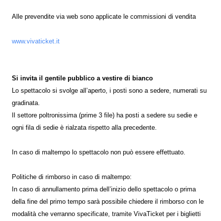
Alle prevendite via web sono applicate le commissioni di vendita
www.vivaticket.it
Si invita il gentile pubblico a vestire di bianco
Lo spettacolo si svolge all’aperto, i posti sono a sedere, numerati su
gradinata.
Il settore poltronissima (prime 3 file) ha posti a sedere su sedie e
ogni fila di sedie è rialzata rispetto alla precedente.
In caso di maltempo lo spettacolo non può essere effettuato.
Politiche di rimborso in caso di maltempo:
In caso di annullamento prima dell’inizio dello spettacolo o prima
della fine del primo tempo sarà possibile chiedere il rimborso con le
modalità che verranno specificate, tramite VivaTicket per i biglietti