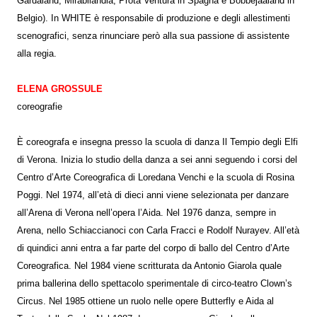
Gardaland, Mirabilandia, Prota Ventura in Spagna e Bobbejaaland in
Belgio). In WHITE è responsabile di produzione e degli allestimenti
scenografici, senza rinunciare però alla sua passione di assistente
alla regia.
ELENA GROSSULE
coreografie
È coreografa e insegna presso la scuola di danza Il Tempio degli Elfi
di Verona. Inizia lo studio della danza a sei anni seguendo i corsi del
Centro d’Arte Coreografica di Loredana Venchi e la scuola di Rosina
Poggi. Nel 1974, all’età di dieci anni viene selezionata per danzare
all’Arena di Verona nell’opera l’Aida. Nel 1976 danza, sempre in
Arena, nello Schiaccianoci con Carla Fracci e Rodolf Nurayev. All’età
di quindici anni entra a far parte del corpo di ballo del Centro d’Arte
Coreografica. Nel 1984 viene scritturata da Antonio Giarola quale
prima ballerina dello spettacolo sperimentale di circo-teatro Clown’s
Circus. Nel 1985 ottiene un ruolo nelle opere Butterfly e Aida al