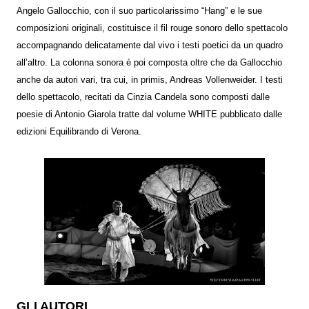
Angelo Gallocchio, con il suo particolarissimo “Hang” e le sue
composizioni originali, costituisce il fil rouge sonoro dello spettacolo
accompagnando delicatamente dal vivo i testi poetici da un quadro
all’altro. La colonna sonora è poi composta oltre che da Gallocchio
anche da autori vari, tra cui, in primis, Andreas Vollenweider. I testi
dello spettacolo, recitati da Cinzia Candela sono composti dalle
poesie di Antonio Giarola tratte dal volume WHITE pubblicato dalle
edizioni Equilibrando di Verona.
GLI AUTORI