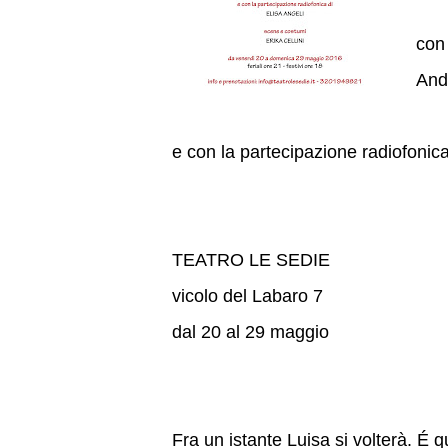
con
Andr
e con la partecipazione radiofonica
TEATRO LE SEDIE
vicolo del Labaro 7
dal 20 al 29 maggio
Fra un istante Luisa si volterà. É q