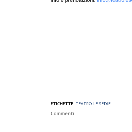
info e prenotazioni:
info@teatrolese
ETICHETTE:
TEATRO LE SEDIE
Commenti