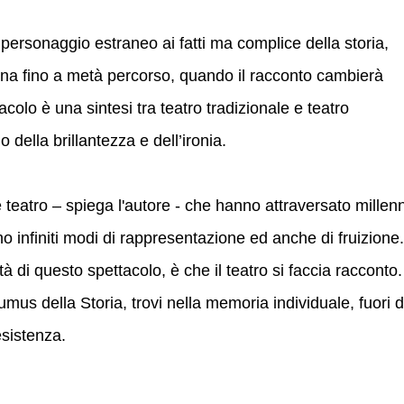
n personaggio estraneo ai fatti ma complice della storia,
na fino a metà percorso, quando il racconto cambierà
colo è una sintesi tra teatro tradizionale e teatro
della brillantezza e dell’ironia.
re teatro – spiega l'autore - che hanno attraversato millenn
o infiniti modi di rappresentazione ed anche di fruizione.
tà di questo spettacolo, è che il teatro si faccia racconto.
umus della Storia, trovi nella memoria individuale, fuori 
’esistenza.