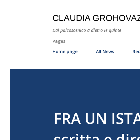
CLAUDIA GROHOVA
Dal palcoscenico a dietro le quinte
Pages
Home page
All News
Rec
FRA UN IST
scritta e di