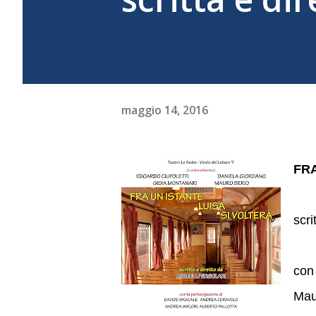
maggio 14, 2016
FRA
scri
con
Mau