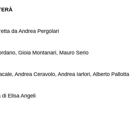
LTERÀ
retta da Andrea Pergolari
iordano, Gioia Montanari, Mauro Serio
cale, Andrea Ceravolo, Andrea Iarlori, Alberto Pallotta
 di Elisa Angeli