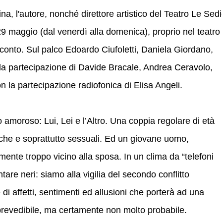
na, l'autore, nonché direttore artistico del Teatro Le Sed
29 maggio (dal venerdì alla domenica), proprio nel teatro
conto. Sul palco Edoardo Ciufoletti, Daniela Giordano,
la partecipazione di Davide Bracale, Andrea Ceravolo,
on la partecipazione radiofonica di Elisa Angeli.
olo amoroso: Lui, Lei e l’Altro. Una coppia regolare di età
che e soprattutto sessuali. Ed un giovane uomo,
ente troppo vicino alla sposa. In un clima da “telefoni
are neri: siamo alla vigilia del secondo conflitto
di affetti, sentimenti ed allusioni che porterà ad una
prevedibile, ma certamente non molto probabile.