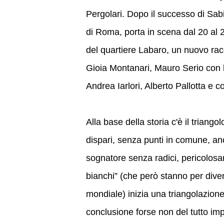
Pergolari. Dopo il successo di Sabi
di Roma, porta in scena dal 20 al 
del quartiere Labaro, un nuovo rac
Gioia Montanari, Mauro Serio con 
Andrea Iarlori, Alberto Pallotta e c
Alla base della storia c'è il triang
dispari, senza punti in comune, an
sognatore senza radici, pericolosam
bianchi” (che però stanno per divent
mondiale) inizia una triangolazione 
conclusione forse non del tutto im