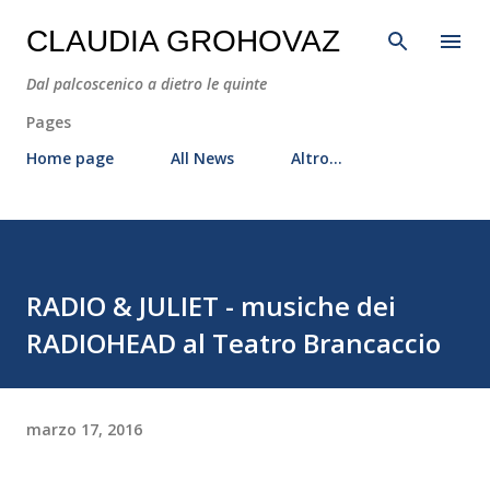
Passa ai contenuti principali
CLAUDIA GROHOVAZ
Dal palcoscenico a dietro le quinte
Pages
Home page
All News
Altro…
RADIO & JULIET - musiche dei
RADIOHEAD al Teatro Brancaccio
marzo 17, 2016