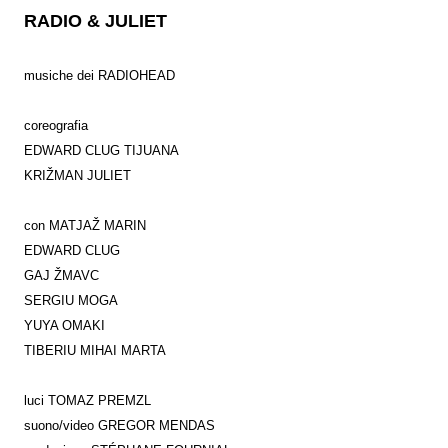
RADIO & JULIET
musiche dei RADIOHEAD
coreografia
EDWARD CLUG TIJUANA
KRIŽMAN JULIET
con MATJAŽ MARIN
EDWARD CLUG
GAJ ŽMAVC
SERGIU MOGA
YUYA OMAKI
TIBERIU MIHAI MARTA
luci TOMAZ PREMZL
suono/video GREGOR MENDAS