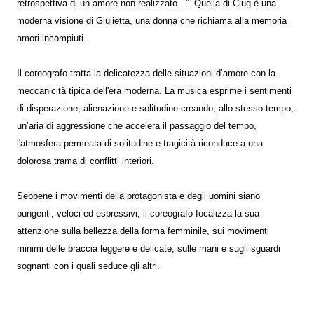
retrospettiva di un amore non realizzato...”. Quella di Clug è una
moderna visione di Giulietta, una donna che richiama alla memoria
amori incompiuti.
Il coreografo tratta la delicatezza delle situazioni d’amore con la
meccanicità tipica dell'era moderna. La musica esprime i sentimenti
di disperazione, alienazione e solitudine creando, allo stesso tempo,
un’aria di aggressione che accelera il passaggio del tempo,
l'atmosfera permeata di solitudine e tragicità riconduce a una
dolorosa trama di conflitti interiori.
Sebbene i movimenti della protagonista e degli uomini siano
pungenti, veloci ed espressivi, il coreografo focalizza la sua
attenzione sulla bellezza della forma femminile, sui movimenti
minimi delle braccia leggere e delicate, sulle mani e sugli sguardi
sognanti con i quali seduce gli altri.