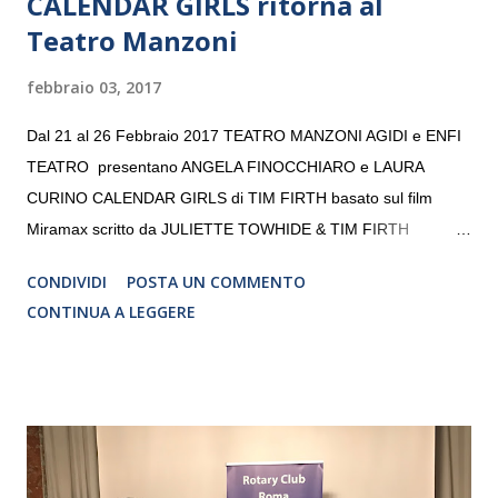
CALENDAR GIRLS ritorna al
Teatro Manzoni
febbraio 03, 2017
Dal 21 al 26 Febbraio 2017 TEATRO MANZONI AGIDI e ENFI
TEATRO presentano ANGELA FINOCCHIARO e LAURA
CURINO CALENDAR GIRLS di TIM FIRTH basato sul film
Miramax scritto da JULIETTE TOWHIDE & TIM FIRTH
Traduzione e adattamento STEFANIA BERTOLA Regia
CONDIVIDI
POSTA UN COMMENTO
CRISTINA PEZZOLI
CONTINUA A LEGGERE