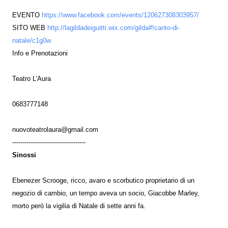
EVENTO
https://www.facebook.com/events/120627308303957/
SITO WEB
http://lagildadeiguitti.wix.com/gilda#!canto-di-
natale/c1g0w
Info e Prenotazioni
Teatro L’Aura
0683777148
nuovoteatrolaura@gmail.com
------------------------------------
Sinossi
Ebenezer Scrooge, ricco, avaro e scorbutico proprietario di un
negozio di cambio, un tempo aveva un socio, Giacobbe Marley,
morto però la vigilia di Natale di sette anni fa.