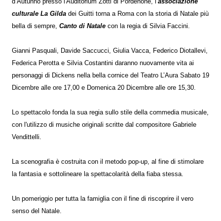
d’Autunno presso l'Auditorium Zotti di Pordenone, l’
associazione
culturale La Gilda
dei Guitti torna a Roma con la storia di Natale più
bella di sempre,
Canto di Natale
con la regia di Silvia Faccini.
Gianni Pasquali, Davide Saccucci, Giulia Vacca, Federico Diotallevi,
Federica Perotta e Silvia Costantini daranno nuovamente vita ai
personaggi di Dickens nella bella cornice del Teatro L’Aura Sabato 19
Dicembre alle ore 17,00 e Domenica 20 Dicembre alle ore 15,30.
Lo spettacolo fonda la sua regia sullo stile della commedia musicale,
con l'utilizzo di musiche originali scritte dal compositore Gabriele
Vendittelli.
La scenografia è costruita con il metodo pop-up, al fine di stimolare
la fantasia e sottolineare la spettacolarità della fiaba stessa.
Un pomeriggio per tutta la famiglia con il fine di riscoprire il vero
senso del Natale.