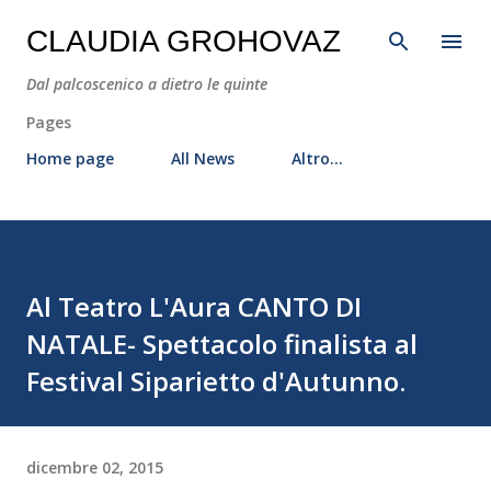
Passa ai contenuti principali
CLAUDIA GROHOVAZ
Dal palcoscenico a dietro le quinte
Pages
Home page
All News
Altro…
Al Teatro L'Aura CANTO DI
NATALE- Spettacolo finalista al
Festival Siparietto d'Autunno.
dicembre 02, 2015