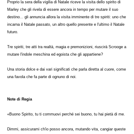
Proprio la sera della vigilia di Natale riceve la visita dello spirito di
Marley che gli rivela di essere ancora in tempo per mutare il suo
destino... gli annuncia allora la visita imminente di tre spiriti: uno che
incarna il Natale passato, un altro quello presente e l'ultimo il Natale
futuro.
Tre spiriti, tre atti tra realtà, magia e premonizioni, riuscirà Scrooge a
mutare l'indole meschina ed egoista che gli appartiene?
Una storia dolce e dai vari significati che parla diretta al cuore, come
una favola che fa parte di ognuno di noi.
Note di Regia
«Buono Spirito, tu ti commuovi perché sei buono, tu hai pietà di me.
Dimmi, assicurami ch'io posso ancora, mutando vita, cangiar queste