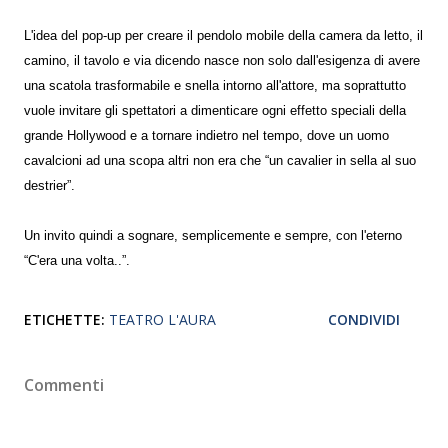
L'idea del pop-up per creare il pendolo mobile della camera da letto, il
camino, il tavolo e via dicendo nasce non solo dall'esigenza di avere
una scatola trasformabile e snella intorno all'attore, ma soprattutto
vuole invitare gli spettatori a dimenticare ogni effetto speciali della
grande Hollywood e a tornare indietro nel tempo, dove un uomo
cavalcioni ad una scopa altri non era che “un cavalier in sella al suo
destrier”.
Un invito quindi a sognare, semplicemente e sempre, con l'eterno
“C'era una volta..”.
ETICHETTE:
TEATRO L'AURA
CONDIVIDI
Commenti