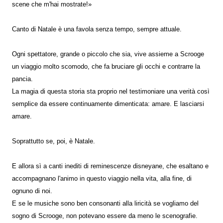
scene che m'hai mostrate!»
Canto di Natale è una favola senza tempo, sempre attuale.
Ogni spettatore, grande o piccolo che sia, vive assieme a Scrooge
un viaggio molto scomodo, che fa bruciare gli occhi e contrarre la
pancia.
La magia di questa storia sta proprio nel testimoniare una verità così
semplice da essere continuamente dimenticata: amare. E lasciarsi
amare.
Soprattutto se, poi, è Natale.
E allora sì a canti inediti di reminescenze disneyane, che esaltano e
accompagnano l'animo in questo viaggio nella vita, alla fine, di
ognuno di noi.
E se le musiche sono ben consonanti alla liricità se vogliamo del
sogno di Scrooge, non potevano essere da meno le scenografie.