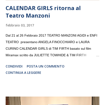
CALENDAR GIRLS ritorna al
Teatro Manzoni
febbraio 03, 2017
Dal 21 al 26 Febbraio 2017 TEATRO MANZONI AGIDI e ENFI
TEATRO presentano ANGELA FINOCCHIARO e LAURA
CURINO CALENDAR GIRLS di TIM FIRTH basato sul film
Miramax scritto da JULIETTE TOWHIDE & TIM FIRTH
Traduzione e adattamento STEFANIA BERTOLA Regia
CONDIVIDI
POSTA UN COMMENTO
CRISTINA PEZZOLI
CONTINUA A LEGGERE