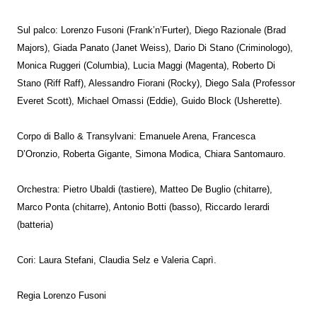
Sul palco: Lorenzo Fusoni (Frank’n’Furter), Diego Razionale (Brad
Majors), Giada Panato (Janet Weiss), Dario Di Stano (Criminologo),
Monica Ruggeri (Columbia), Lucia Maggi (Magenta), Roberto Di
Stano (Riff Raff), Alessandro Fiorani (Rocky), Diego Sala (Professor
Everet Scott), Michael Omassi (Eddie), Guido Block (Usherette).
Corpo di Ballo & Transylvani: Emanuele Arena, Francesca
D’Oronzio, Roberta Gigante, Simona Modica, Chiara Santomauro.
Orchestra: Pietro Ubaldi (tastiere), Matteo De Buglio (chitarre),
Marco Ponta (chitarre), Antonio Botti (basso), Riccardo Ierardi
(batteria)
Cori: Laura Stefani, Claudia Selz e Valeria Caprì.
Regia Lorenzo Fusoni