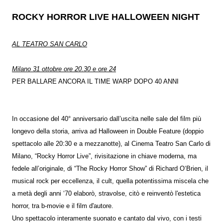
ROCKY HORROR LIVE HALLOWEEN NIGHT
AL TEATRO SAN CARLO
Milano 31 ottobre ore 20.30 e ore 24
PER BALLARE ANCORA IL TIME WARP DOPO 40 ANNI
In occasione del 40° anniversario dall’uscita nelle sale del film più
longevo della storia, arriva ad Halloween in Double Feature (doppio
spettacolo alle 20:30 e a mezzanotte), al Cinema Teatro San Carlo di
Milano, “Rocky Horror Live”, rivisitazione in chiave moderna, ma
fedele all’originale, di “The Rocky Horror Show” di Richard O‘Brien, il
musical rock per eccellenza, il cult, quella potentissima miscela che
a metà degli anni ‘70 elaborò, stravolse, citò e reinventò l'estetica
horror, tra b-movie e il film d'autore.
Uno spettacolo interamente suonato e cantato dal vivo, con i testi