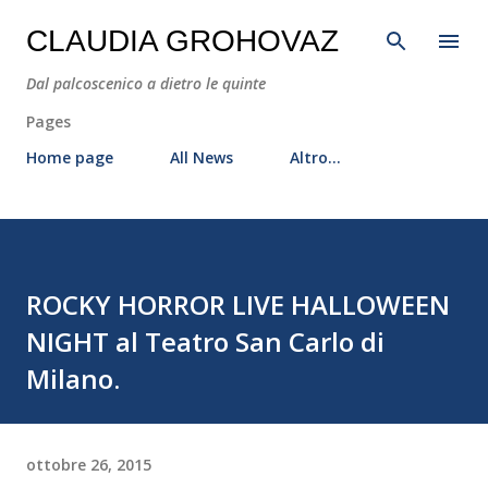
Passa ai contenuti principali
CLAUDIA GROHOVAZ
Dal palcoscenico a dietro le quinte
Pages
Home page
All News
Altro…
ROCKY HORROR LIVE HALLOWEEN
NIGHT al Teatro San Carlo di
Milano.
ottobre 26, 2015