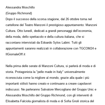
Alessandra Moschillo
(Gruppo Richmond)
Dopo il successo della scorsa stagione, dal 26 ottobre torna nel
cartellone del Teatro Manzoni il prestigioso appuntamento: Manzoni
Cultura. Otto lunedì, dedicati a grandi personaggi dell’economia,
della moda, dello spettacolo e della cultura italiana, che si
raccontano intervistati da Edoardo Sylos Labini. Tutti gli
appuntamenti saranno realizzati in collaborazione con TGCOM24 e
IlGiornaleOff.it
Nella prima delle serate di Manzoni Cultura, si parlerà di moda e di
storia. Protagonista la "pelle made in Italy" universalmente
riconosciuta come la migliore al mondo, grazie alla quale i più
importanti stilisti hanno creato e continuano a creare capolavori
indiscussi. Ne parleranno Salvatore Mercogliano del Gruppo Unic e
Alessandra Moschillo del Gruppo Richmond, con gli interventi di
Elisabetta Falciola giornalista di moda e di Sofia Gnoli storica del