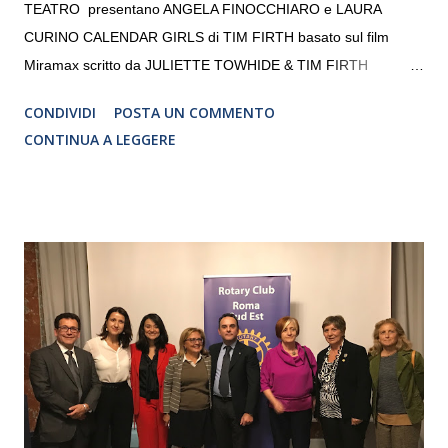
TEATRO presentano ANGELA FINOCCHIARO e LAURA
CURINO CALENDAR GIRLS di TIM FIRTH basato sul film
Miramax scritto da JULIETTE TOWHIDE & TIM FIRTH
Traduzione e adattamento STEFANIA BERTOLA Regia
CONDIVIDI
POSTA UN COMMENTO
CRISTINA PEZZOLI
CONTINUA A LEGGERE