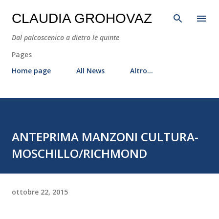
Passa ai contenuti principali
CLAUDIA GROHOVAZ
Dal palcoscenico a dietro le quinte
Pages
Home page
All News
Altro…
ANTEPRIMA MANZONI CULTURA-
MOSCHILLO/RICHMOND
ottobre 22, 2015