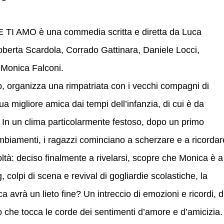
 AMO è una commedia scritta e diretta da Luca
Roberta Scardola, Corrado Gattinara, Daniele Locci,
 Monica Falconi.
, organizza una rimpatriata con i vecchi compagni di
a migliore amica dai tempi dell’infanzia, di cui è da
n un clima particolarmente festoso, dopo un primo
biamenti, i ragazzi cominciano a scherzare e a ricordare
coltà: deciso finalmente a rivelarsi, scopre che Monica è a
olpi di scena e revival di gogliardie scolastiche, la
 avrà un lieto fine? Un intreccio di emozioni e ricordi, d
olo che tocca le corde dei sentimenti d’amore e d’amicizia.