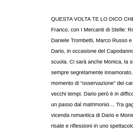
QUESTA VOLTA TE LO DICO CHE TI
Franco, con I Mercanti di Stelle: 
Daniele Trombetti, Marco Russo e
Dario, in occasione del Capodanno
scuola. Ci sarà anche Monica, la su
sempre segretamente innamorato. I
momento di “osservazione” dei cam
vecchi tempi. Dario però è in diffi
un passo dal matrimonio… Tra gag, c
vicenda romantica di Dario e Monica
risate e riflessioni in uno spettac