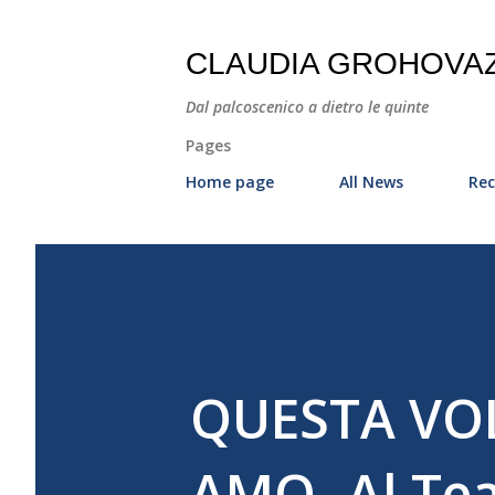
CLAUDIA GROHOVA
Dal palcoscenico a dietro le quinte
Pages
Home page
All News
Rec
QUESTA VOL
AMO- Al Tea