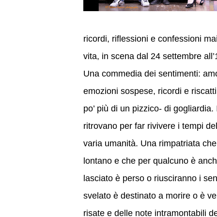
ricordi, riflessioni e confessioni m
vita, in scena dal 24 settembre all’
Una commedia dei sentimenti: amor
emozioni sospese, ricordi e riscatt
po’ più di un pizzico- di gogliardi
ritrovano per far rivivere i tempi d
varia umanità. Una rimpatriata ch
lontano e che per qualcuno è anche
lasciato è perso o riusciranno i s
svelato è destinato a morire o è 
risate e delle note intramontabili de