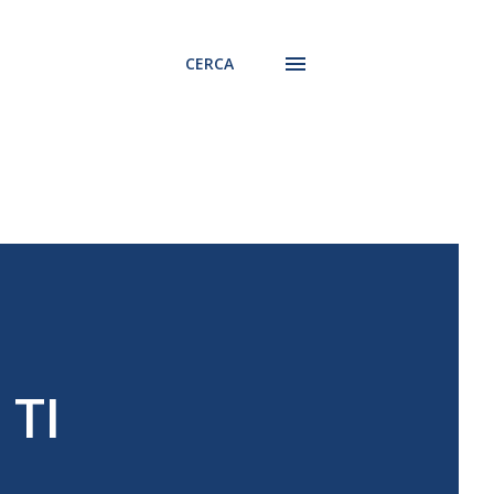
CERCA
 TI