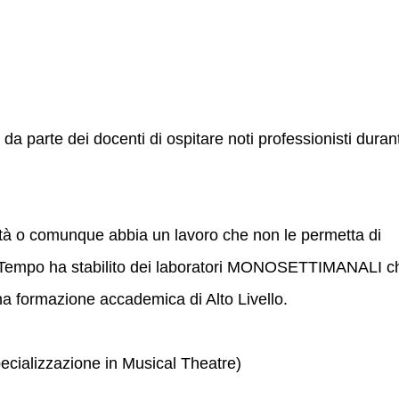
 da parte dei docenti di ospitare noti professionisti duran
tà o comunque abbia un lavoro che non le permetta di
aTempo ha stabilito dei laboratori MONOSETTIMANALI c
a formazione accademica di Alto Livello.
cializzazione in Musical Theatre)