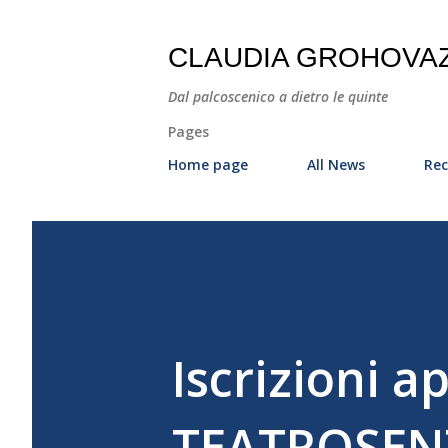
CLAUDIA GROHOVA
Dal palcoscenico a dietro le quinte
Pages
Home page
All News
Rec
Iscrizioni a
TEATROSEN