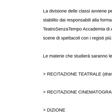
La divisione delle classi avviene p
stabilito dai responsabili alla formazio
TeatroSenzaTempo Accademia di A
scene di spettacoli con i registi p
Le materie che studierà saranno le
> RECITAZIONE TEATRALE (dram
> RECITAZIONE CINEMATOGRA
> DIZIONE