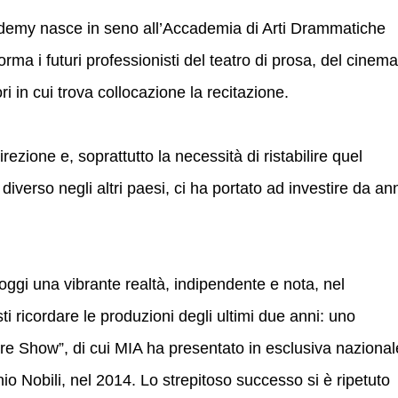
ademy nasce in seno all’Accademia di Arti Drammatiche
a i futuri professionisti del teatro di prosa, del cinema
ori in cui trova collocazione la recitazione.
rezione e, soprattutto la necessità di ristabilire quel
verso negli altri paesi, ci ha portato ad investire da an
gi una vibrante realtà, indipendente e nota, nel
i ricordare le produzioni degli ultimi due anni: uno
re Show”, di cui MIA ha presentato in esclusiva nazional
nio Nobili, nel 2014. Lo strepitoso successo si è ripetuto