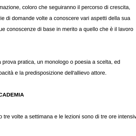
rmazione, coloro che seguiranno il percorso di crescita,
rie di domande volte a conoscere vari aspetti della sua
sue conoscenze di base in merito a quello che è il lavoro
na prova pratica, un monologo o poesia a scelta, ed
pacità e la predisposizione dell'allievo attore.
CCADEMIA
tre volte a settimana e le lezioni sono di tre ore intensi