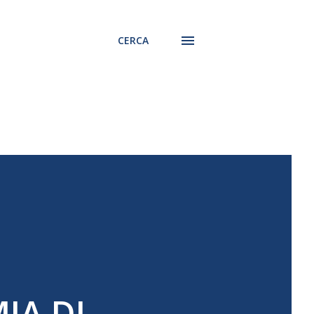
CERCA
IA DI