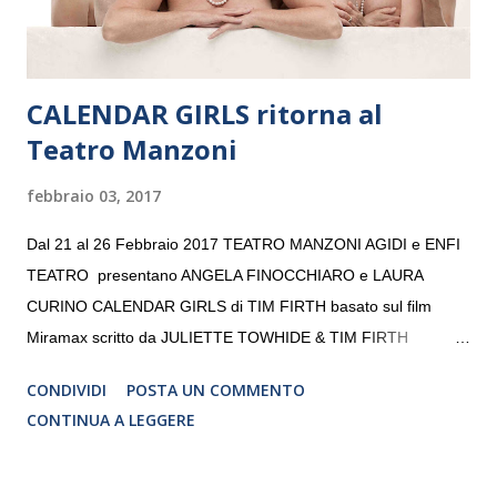
CALENDAR GIRLS ritorna al
Teatro Manzoni
febbraio 03, 2017
Dal 21 al 26 Febbraio 2017 TEATRO MANZONI AGIDI e ENFI
TEATRO presentano ANGELA FINOCCHIARO e LAURA
CURINO CALENDAR GIRLS di TIM FIRTH basato sul film
Miramax scritto da JULIETTE TOWHIDE & TIM FIRTH
Traduzione e adattamento STEFANIA BERTOLA Regia
CONDIVIDI
POSTA UN COMMENTO
CRISTINA PEZZOLI
CONTINUA A LEGGERE