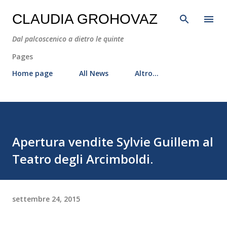
Passa ai contenuti principali
CLAUDIA GROHOVAZ
Dal palcoscenico a dietro le quinte
Pages
Home page
All News
Altro…
Apertura vendite Sylvie Guillem al
Teatro degli Arcimboldi.
settembre 24, 2015