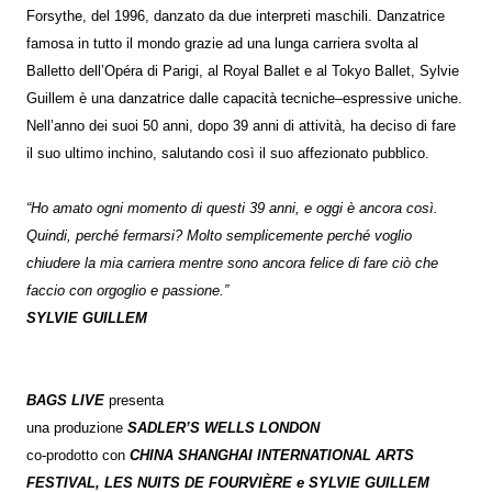
Forsythe, del 1996, danzato da due interpreti maschili. Danzatrice
famosa in tutto il mondo grazie ad una lunga carriera svolta al
Balletto dell’Opéra di Parigi, al Royal Ballet e al Tokyo Ballet, Sylvie
Guillem è una danzatrice dalle capacità tecniche–espressive uniche.
Nell’anno dei suoi 50 anni, dopo 39 anni di attività, ha deciso di fare
il suo ultimo inchino, salutando così il suo affezionato pubblico.
“Ho amato ogni momento di questi 39 anni, e oggi è ancora così.
Quindi, perché fermarsi? Molto semplicemente perché voglio
chiudere la mia carriera mentre sono ancora felice di fare ciò che
faccio con orgoglio e passione.”
SYLVIE GUILLEM
BAGS LIVE
presenta
una produzione
SADLER’S WELLS LONDON
co-prodotto con
CHINA SHANGHAI INTERNATIONAL ARTS
FESTIVAL, LES NUITS DE FOURVIÈRE e SYLVIE GUILLEM