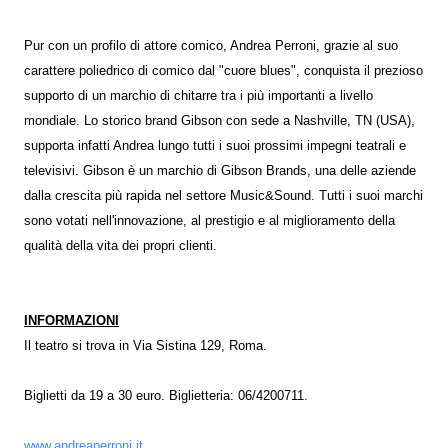
Pur con un profilo di attore comico, Andrea Perroni, grazie al suo
carattere poliedrico di comico dal "cuore blues", conquista il prezioso
supporto di un marchio di chitarre tra i più importanti a livello
mondiale. Lo storico brand Gibson con sede a Nashville, TN (USA),
supporta infatti Andrea lungo tutti i suoi prossimi impegni teatrali e
televisivi. Gibson è un marchio di Gibson Brands, una delle aziende
dalla crescita più rapida nel settore Music&Sound. Tutti i suoi marchi
sono votati nell'innovazione, al prestigio e al miglioramento della
qualità della vita dei propri clienti.
INFORMAZIONI
Il teatro si trova in Via Sistina 129, Roma.
Biglietti da 19 a 30 euro. Biglietteria: 06/4200711.
www.andreaperroni.it