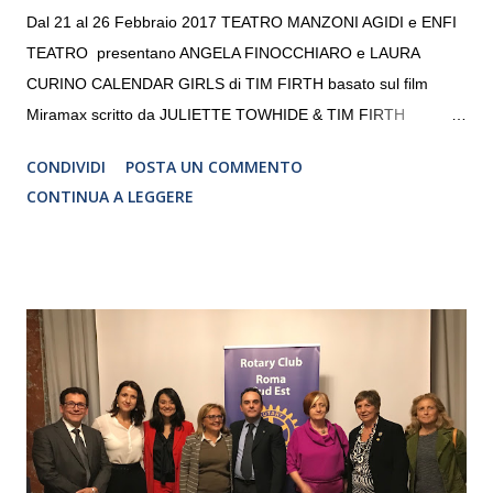
Dal 21 al 26 Febbraio 2017 TEATRO MANZONI AGIDI e ENFI
TEATRO presentano ANGELA FINOCCHIARO e LAURA
CURINO CALENDAR GIRLS di TIM FIRTH basato sul film
Miramax scritto da JULIETTE TOWHIDE & TIM FIRTH
Traduzione e adattamento STEFANIA BERTOLA Regia
CONDIVIDI
POSTA UN COMMENTO
CRISTINA PEZZOLI
CONTINUA A LEGGERE