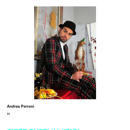
Andrea Perroni
in