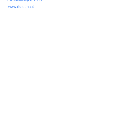
www.ilsisitina.it