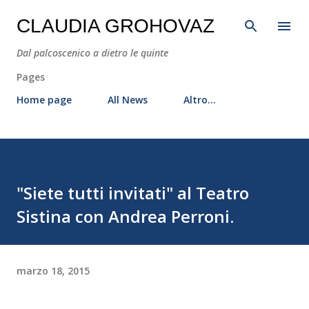
Passa ai contenuti principali
CLAUDIA GROHOVAZ
Dal palcoscenico a dietro le quinte
Pages
Home page
All News
Altro…
"Siete tutti invitati" al Teatro
Sistina con Andrea Perroni.
marzo 18, 2015