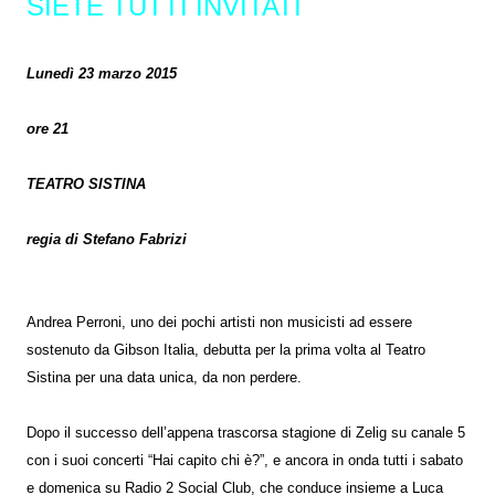
SIETE TUTTI INVITATI
Lunedì 23 marzo 2015
ore 21
TEATRO SISTINA
regia di Stefano Fabrizi
Andrea Perroni, uno dei pochi artisti non musicisti ad essere
sostenuto da Gibson Italia, debutta per la prima volta al Teatro
Sistina per una data unica, da non perdere.
Dopo il successo dell’appena trascorsa stagione di Zelig su canale 5
con i suoi concerti “Hai capito chi è?”, e ancora in onda tutti i sabato
e domenica su Radio 2 Social Club, che conduce insieme a Luca