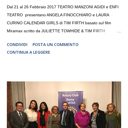
Dal 21 al 26 Febbraio 2017 TEATRO MANZONI AGIDI e ENFI
TEATRO presentano ANGELA FINOCCHIARO e LAURA
CURINO CALENDAR GIRLS di TIM FIRTH basato sul film
Miramax scritto da JULIETTE TOWHIDE & TIM FIRTH
Traduzione e adattamento STEFANIA BERTOLA Regia
CONDIVIDI
POSTA UN COMMENTO
CRISTINA PEZZOLI
CONTINUA A LEGGERE