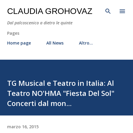
Passa ai contenuti principali
CLAUDIA GROHOVAZ
Dal palcoscenico a dietro le quinte
Pages
Home page
All News
Altro…
TG Musical e Teatro in Italia: Al
Teatro NO'HMA "Fiesta Del Sol"
Concerti dal mon...
marzo 16, 2015