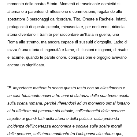
momento della nostra Storia. Momenti di trascinante comicità si
alternano a parentesi di riflessione e commozione, regalando allo
spettatore 3 personaggi da ricordare. Tito, Oreste e Rachele, infatti,
protagonisti di questa piccola, minuscola e, per certi versi, ridicola
storia diventano il tramite per raccontare un’Italia in guerra, una
Roma allo stremo, ma ancora capace di sussulti d’orgoglio. Ladro di
razza è una storia di ingenuità e fame, di illusioni e inganni, di risate
e lacrime, quando le parole onore, compassione e orgoglio avevano
ancora un significato.
“
E’ importante mettere in scena questo testo con un allestimento e
un cast totalmente nuovi a tre anni di distanza dalla sua breve uscita
sulla scena romana, perché riferendosi ad un momento ormai lontano
ci fa riflettere sul presente più attuale, sull’estraneità delle persone
rispetto ai grandi fatti della storia e della politica, sulla profonda
incidenza dell’incertezza economica e sociale sulle scelte morali
delle persone, sull’eterno confronto fra l’adeguarsi allo status quo,