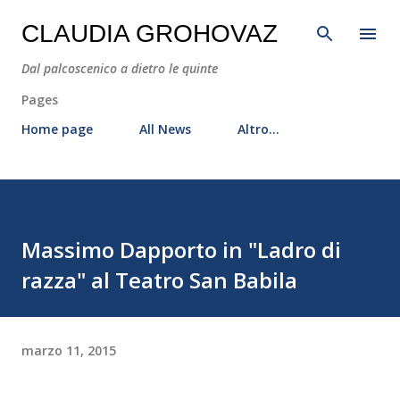
Passa ai contenuti principali
CLAUDIA GROHOVAZ
Dal palcoscenico a dietro le quinte
Pages
Home page
All News
Altro…
Massimo Dapporto in "Ladro di
razza" al Teatro San Babila
marzo 11, 2015