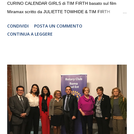
CURINO CALENDAR GIRLS di TIM FIRTH basato sul film
Miramax scritto da JULIETTE TOWHIDE & TIM FIRTH
Traduzione e adattamento STEFANIA BERTOLA Regia
CONDIVIDI
POSTA UN COMMENTO
CRISTINA PEZZOLI
CONTINUA A LEGGERE