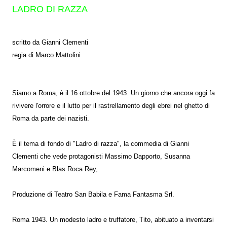
LADRO DI RAZZA
scritto da Gianni Clementi
regia di Marco Mattolini
Siamo a Roma, è il 16 ottobre del 1943. Un giorno che ancora oggi fa
rivivere l'orrore e il lutto per il rastrellamento degli ebrei nel ghetto di
Roma da parte dei nazisti.
È il tema di fondo di "Ladro di razza", la commedia di Gianni
Clementi che vede protagonisti Massimo Dapporto, Susanna
Marcomeni e Blas Roca Rey,
Produzione di Teatro San Babila e Fama Fantasma Srl.
Roma 1943. Un modesto ladro e truffatore, Tito, abituato a inventarsi