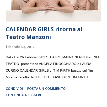
da un prestigioso consiglio di consulent...
CALENDAR GIRLS ritorna al
Teatro Manzoni
febbraio 03, 2017
Dal 21 al 26 Febbraio 2017 TEATRO MANZONI AGIDI e ENFI
TEATRO presentano ANGELA FINOCCHIARO e LAURA
CURINO CALENDAR GIRLS di TIM FIRTH basato sul film
Miramax scritto da JULIETTE TOWHIDE & TIM FIRTH
Traduzione e adattamento STEFANIA BERTOLA Regia
CONDIVIDI
POSTA UN COMMENTO
CRISTINA PEZZOLI
CONTINUA A LEGGERE