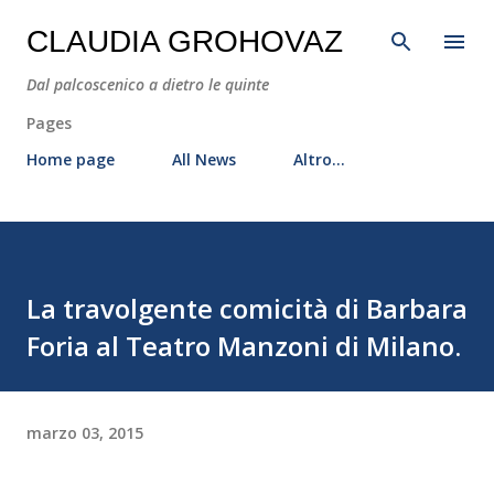
Passa ai contenuti principali
CLAUDIA GROHOVAZ
Dal palcoscenico a dietro le quinte
Pages
Home page
All News
Altro…
La travolgente comicità di Barbara
Foria al Teatro Manzoni di Milano.
marzo 03, 2015