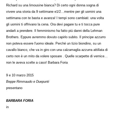
Richard su una limousine bianca? Di certo ogni donna sogna di
vivere una storia da 9 settimane e1/2…mentre per gli uomini una
settimana con te basta e avanza! I tempi sono cambiati: una volta
gli uomini ti offrivano la cena. Ora devi pagare tu e ti tocca pure
andarli a prendere. Il femminismo ha fatto più danni della Lehman
Brothers. Eppure avremmo dovuto capirlo subito. Il principe azzurro
non poteva essere l'uomo ideale. Perché un tizio biondino, su un
cavallo bianco, che va in giro con una calzamaglia azzurra attillata di
certo non è un mito da volere sposare . Quelle scarpette di vernice…
non le aveva scelte a caso! Barbara Foria
9 e 10 marzo 2015
Beppe Rimmaudo e Duepunti
presentano
BARBARA FORIA
in