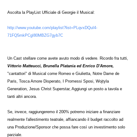
Ascolta la PlayList Ufficiale di Georgie il Musical:
http://www.youtube.com/playlist?list=PLqvxDQuI4-
71FQ5mkPCgI80MBZG7gyb7C
Un Cast stellare come avete avuto modo di vedere. Ricordo fra tutti,
Vittorio Matteucci, Brunella Platania ed Enrico D'Amore,
"cantattori" di Musical come Romeo e Giulietta, Notre Dame de
Paris, Tosca Amore Disperato, I Promessi Sposi, Wojtyla
Generation, Jesus Christ Superstar, Aggiungi un posto a tavola e
tanti altri ancora.
Se, invece, raggiungeremo il 200% potremo iniziare a finanziare
realmente l'allestimento teatrale, affiancando il budget raccolto ad
una Produzione/Sponsor che possa fare così un investimento solo
parziale.