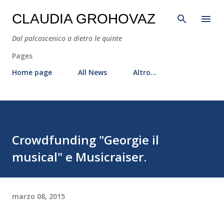
Passa ai contenuti principali
CLAUDIA GROHOVAZ
Dal palcoscenico a dietro le quinte
Pages
Home page
All News
Altro…
Crowdfunding "Georgie il
musical" e Musicraiser.
marzo 08, 2015