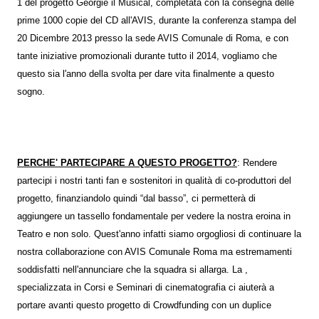
1 del progetto Georgie il Musical, completata con la consegna delle
prime 1000 copie del CD all'AVIS, durante la conferenza stampa del
20 Dicembre 2013 presso la sede AVIS Comunale di Roma, e con
tante iniziative promozionali durante tutto il 2014, vogliamo che
questo sia l'anno della svolta per dare vita finalmente a questo
sogno.
PERCHE' PARTECIPARE A QUESTO PROGETTO?
: Rendere
partecipi i nostri tanti fan e sostenitori in qualità di co-produttori del
progetto, finanziandolo quindi “dal basso”, ci permetterà di
aggiungere un tassello fondamentale per vedere la nostra eroina in
Teatro e non solo. Quest'anno infatti siamo orgogliosi di continuare la
nostra collaborazione con AVIS Comunale Roma ma estremamenti
soddisfatti nell'annunciare che la squadra si allarga. La ,
specializzata in Corsi e Seminari di cinematografia ci aiuterà a
portare avanti questo progetto di Crowdfunding con un duplice