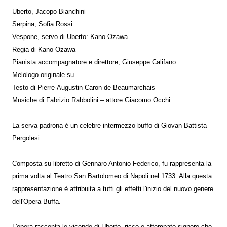
Uberto, Jacopo Bianchini
Serpina, Sofia Rossi
Vespone, servo di Uberto: Kano Ozawa
Regia di Kano Ozawa
Pianista accompagnatore e direttore, Giuseppe Califano
Melologo originale su
Testo di Pierre-Augustin Caron de Beaumarchais
Musiche di Fabrizio Rabbolini – attore Giacomo Occhi
La serva padrona è un celebre intermezzo buffo di Giovan Battista
Pergolesi.
Composta su libretto di Gennaro Antonio Federico, fu rappresenta la
prima volta al Teatro San Bartolomeo di Napoli nel 1733. Alla questa
rappresentazione è attribuita a tutti gli effetti l'inizio del nuovo genere
dell'Opera Buffa.
L'opera racconta le vicende di Uberto, ricco e attempato signore che