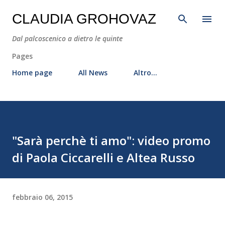
Passa ai contenuti principali
CLAUDIA GROHOVAZ
Dal palcoscenico a dietro le quinte
Pages
Home page
All News
Altro…
"Sarà perchè ti amo": video promo
di Paola Ciccarelli e Altea Russo
febbraio 06, 2015