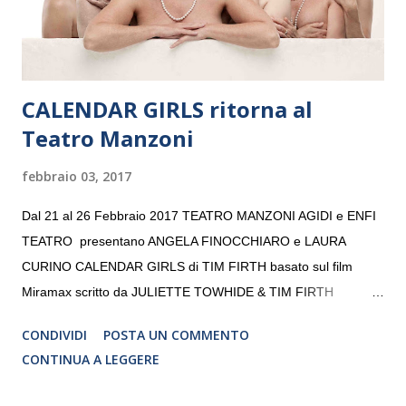
da un prestigioso consiglio di consulent...
CALENDAR GIRLS ritorna al
Teatro Manzoni
febbraio 03, 2017
Dal 21 al 26 Febbraio 2017 TEATRO MANZONI AGIDI e ENFI
TEATRO presentano ANGELA FINOCCHIARO e LAURA
CURINO CALENDAR GIRLS di TIM FIRTH basato sul film
Miramax scritto da JULIETTE TOWHIDE & TIM FIRTH
Traduzione e adattamento STEFANIA BERTOLA Regia
CONDIVIDI
POSTA UN COMMENTO
CRISTINA PEZZOLI
CONTINUA A LEGGERE