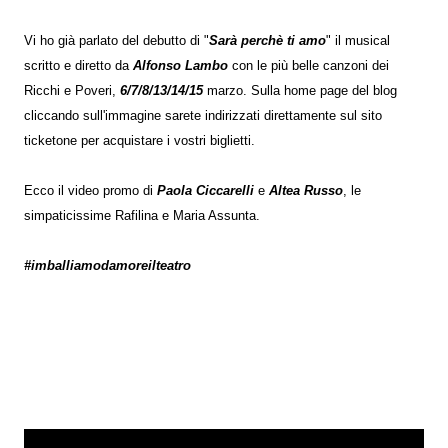
Vi ho già parlato del debutto di "
Sarà perchè ti amo
" il musical
scritto e diretto da
Alfonso Lambo
con le più belle canzoni dei
Ricchi e Poveri,
6/7/8/13/14/15
marzo. Sulla home page del blog
cliccando sull'immagine sarete indirizzati direttamente sul sito
ticketone per acquistare i vostri biglietti.
Ecco il video promo di
Paola Ciccarelli
e
Altea Russo
, le
simpaticissime Rafilina e Maria Assunta.
#imballiamodamoreilteatro