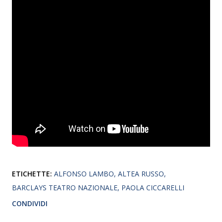
ETICHETTE:
ALFONSO LAMBO
ALTEA RUSSO
BARCLAYS TEATRO NAZIONALE
PAOLA CICCARELLI
CONDIVIDI