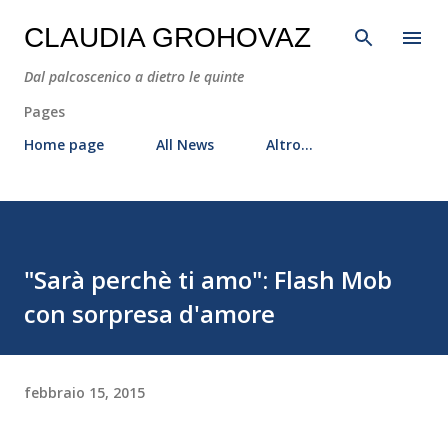
Passa ai contenuti principali
CLAUDIA GROHOVAZ
Dal palcoscenico a dietro le quinte
Pages
Home page
All News
Altro…
"Sarà perchè ti amo": Flash Mob
con sorpresa d'amore
febbraio 15, 2015