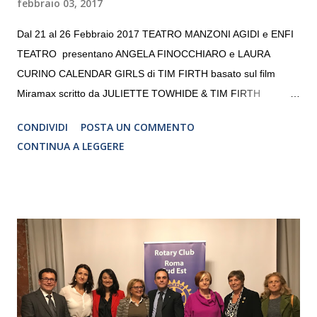
febbraio 03, 2017
Dal 21 al 26 Febbraio 2017 TEATRO MANZONI AGIDI e ENFI
TEATRO presentano ANGELA FINOCCHIARO e LAURA
CURINO CALENDAR GIRLS di TIM FIRTH basato sul film
Miramax scritto da JULIETTE TOWHIDE & TIM FIRTH
Traduzione e adattamento STEFANIA BERTOLA Regia
CONDIVIDI
POSTA UN COMMENTO
CRISTINA PEZZOLI
CONTINUA A LEGGERE