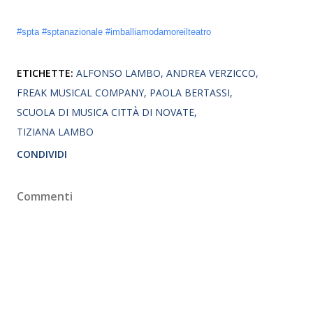
#‎spta‬
‪#‎sptanazionale‬
‪#‎imballiamodamoreilteatro‬
ETICHETTE:
ALFONSO LAMBO
ANDREA VERZICCO
FREAK MUSICAL COMPANY
PAOLA BERTASSI
SCUOLA DI MUSICA CITTÀ DI NOVATE
TIZIANA LAMBO
CONDIVIDI
Commenti