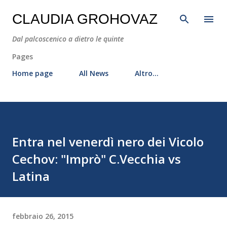
Passa ai contenuti principali
CLAUDIA GROHOVAZ
Dal palcoscenico a dietro le quinte
Pages
Home page
All News
Altro…
Entra nel venerdì nero dei Vicolo
Cechov: "Imprò" C.Vecchia vs
Latina
febbraio 26, 2015