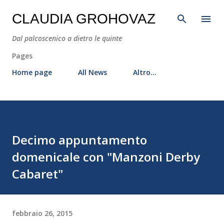
Passa ai contenuti principali
CLAUDIA GROHOVAZ
Dal palcoscenico a dietro le quinte
Pages
Home page
All News
Altro…
Decimo appuntamento
domenicale con "Manzoni Derby
Cabaret"
febbraio 26, 2015