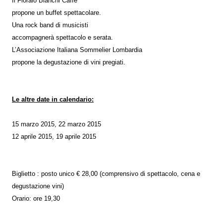
Il Fioraio Bianchi Caffè
propone un buffet spettacolare.
Una rock band di musicisti
accompagnerà spettacolo e serata.
L’Associazione Italiana Sommelier Lombardia
propone la degustazione di vini pregiati.
Le altre date in calendario:
15 marzo 2015, 22 marzo 2015
12 aprile 2015, 19 aprile 2015
Biglietto : posto unico € 28,00 (comprensivo di spettacolo, cena e
degustazione vini)
Orario: ore 19,30