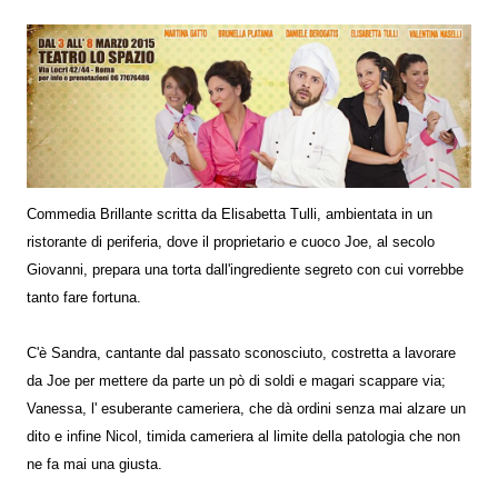
Commedia Brillante scritta da Elisabetta Tulli, ambientata in un
ristorante di periferia, dove il proprietario e cuoco Joe, al secolo
Giovanni, prepara una torta dall'ingrediente segreto con cui vorrebbe
tanto fare fortuna.
C'è Sandra, cantante dal passato sconosciuto, costretta a lavorare
da Joe per mettere da parte un pò di soldi e magari scappare via;
Vanessa, l' esuberante cameriera, che dà ordini senza mai alzare un
dito e infine Nicol, timida cameriera al limite della patologia che non
ne fa mai una giusta.