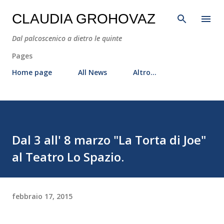
Passa ai contenuti principali
CLAUDIA GROHOVAZ
Dal palcoscenico a dietro le quinte
Pages
Home page
All News
Altro…
Dal 3 all' 8 marzo "La Torta di Joe"
al Teatro Lo Spazio.
febbraio 17, 2015