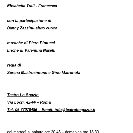
Elisabetta Tulli - Francesca
con la partecipazione di
Danny Zazzini- aiuto cuoco
musiche di Piero Pintucci
liriche di Valentina Naselli
regia di
Serena Mastrosimone e Gino Matrunola
Teatro Lo Spazio
Via Locri, 42-44 – Roma
Tel. 06 77076486 – Email: info@teatrolospazio.it
dal martedì al sabato ore 20.45 – domenica ore 18.30