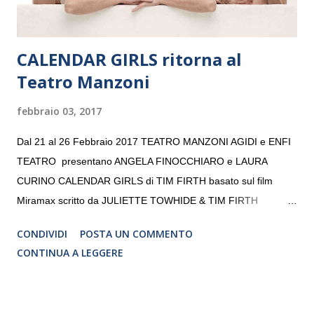
CALENDAR GIRLS ritorna al
Teatro Manzoni
febbraio 03, 2017
Dal 21 al 26 Febbraio 2017 TEATRO MANZONI AGIDI e ENFI
TEATRO presentano ANGELA FINOCCHIARO e LAURA
CURINO CALENDAR GIRLS di TIM FIRTH basato sul film
Miramax scritto da JULIETTE TOWHIDE & TIM FIRTH
Traduzione e adattamento STEFANIA BERTOLA Regia
CONDIVIDI
POSTA UN COMMENTO
CRISTINA PEZZOLI
CONTINUA A LEGGERE