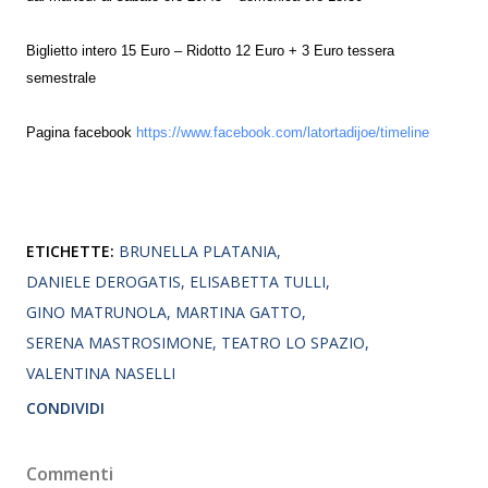
Biglietto intero 15 Euro – Ridotto 12 Euro + 3 Euro tessera
semestrale
Pagina facebook
https://www.facebook.com/latortadijoe/timeline
ETICHETTE:
BRUNELLA PLATANIA
DANIELE DEROGATIS
ELISABETTA TULLI
GINO MATRUNOLA
MARTINA GATTO
SERENA MASTROSIMONE
TEATRO LO SPAZIO
VALENTINA NASELLI
CONDIVIDI
Commenti