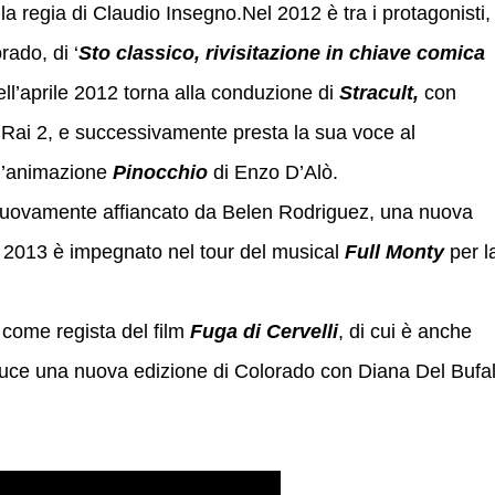
a regia di Claudio Insegno.Nel 2012 è tra i protagonisti,
rado, di ‘
Sto classico, rivisitazione in chiave comica
ll’aprile 2012 torna alla conduzione di
Stracult,
con
 Rai 2, e successivamente presta la sua voce al
 d’animazione
Pinocchio
di Enzo D’Alò.
uovamente affiancato da Belen Rodriguez, una nuova
 2013 è impegnato nel tour del musical
Full Monty
per l
 come regista del film
Fuga di Cervelli
, di cui è anche
uce una nuova edizione di Colorado con Diana Del Bufal