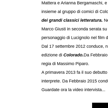
Mattera e Arianna Bergamaschi, e l
insieme al gruppo di comici di Colo
dei grandi classici letteratura.
Ne
Marco Giusti in seconda serata su
personaggio di Lucignolo nel film
Dal 17 settembre 2012 conduce, n
edizione di
Colorado.
Da Febbraio
regia di Massimo Piparo.
A primavera 2013 fa il suo debutto
interprete. Da Febbraio 2015 cond
Guardate ora la video intervista...