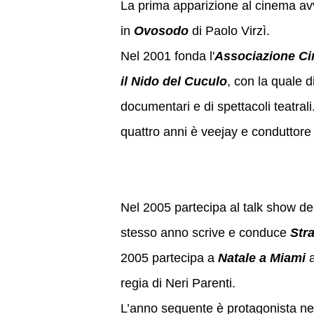
La prima apparizione al cinema av
in
Ovosodo
di Paolo Virzì.
Nel 2001 fonda l'
Associazione Ci
il Nido del Cuculo
, con la quale d
documentari e di spettacoli teatrali
quattro anni è veejay e conduttore 
Nel 2005 partecipa al talk show 
stesso anno scrive e conduce
Stra
2005 partecipa a
Natale a Miami
regia di Neri Parenti.
L’anno seguente è protagonista nel