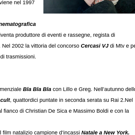
viene nel 1997
nematografica
iventa produttore di eventi e rassegne, regista di
. Nel 2002 la vittoria del concorso
Cercasi VJ
di Mtv e p
di trasmissioni.
demenziale
Bla Bla Bla
con Lillo e Greg. Nell’autunno dell
cult
, quattordici puntate in seconda serata su Rai 2.Nel
al fianco di Christian De Sica e Massimo Boldi e con la
 film natalizio campione d’incassi
Natale a New York.