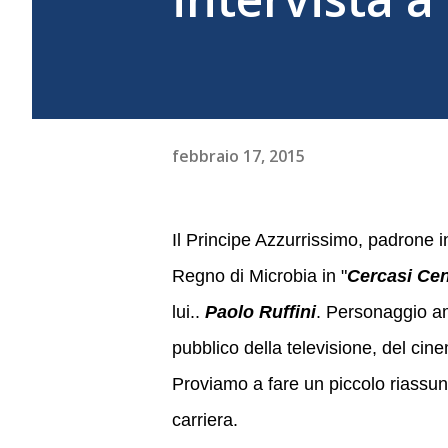
febbraio 17, 2015
Il Principe Azzurrissimo, padrone 
Regno di Microbia in "
Cercasi Cen
lui..
Paolo Ruffini
. Personaggio a
pubblico della televisione, del cine
Proviamo a fare un piccolo riassun
carriera.