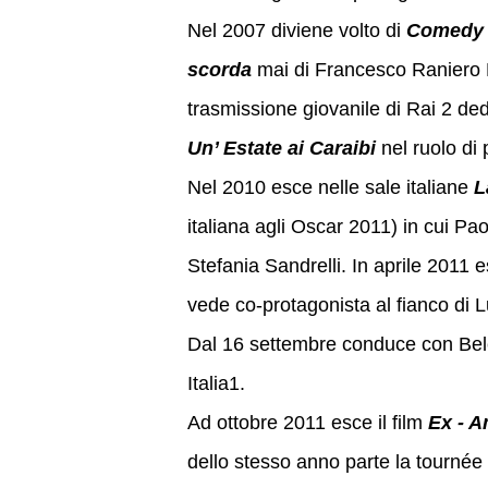
Nel 2007 diviene volto di
Comedy 
scorda
mai di Francesco Raniero M
trasmissione giovanile di Rai 2 de
Un’ Estate ai Caraibi
nel ruolo di 
Nel 2010 esce nelle sale italiane
L
italiana agli Oscar 2011) in cui Pao
Stefania Sandrelli. In aprile 2011 e
vede co-protagonista al fianco di 
Dal 16 settembre conduce con Bele
Italia1.
Ad ottobre 2011 esce il film
Ex - A
dello stesso anno parte la tourné