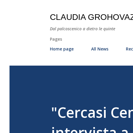
CLAUDIA GROHOVA
Dal palcoscenico a dietro le quinte
Pages
Home page
All News
Rec
"Cercasi Ce
intervista a