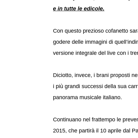
e in tutte le edicole.
Con questo prezioso cofanetto sarà
godere delle immagini di quell’ind
versione integrale del live con i t
Diciotto, invece, i brani proposti n
i più grandi successi della sua car
panorama musicale italiano.
Continuano nel frattempo le preve
2015, che partirà il 10 aprile dal Pa