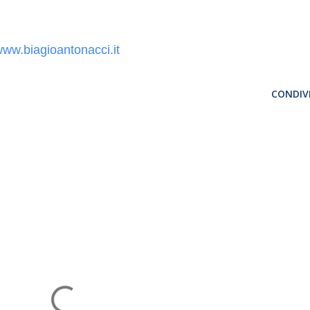
www.biagioantonacci.it
CONDIVI