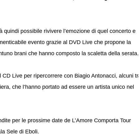
 quindi possibile rivivere l’emozione di quel concerto e
imenticabile evento grazie al DVD Live che propone la
rentuno brani che hanno composto la scaletta della serata.
el CD Live per ripercorrere con Biagio Antonacci, alcuni t
riera, che l’hanno portato ad essere un artista unico nel
ndite per le prossime date de L’Amore Comporta Tour
la Sele di Eboli.