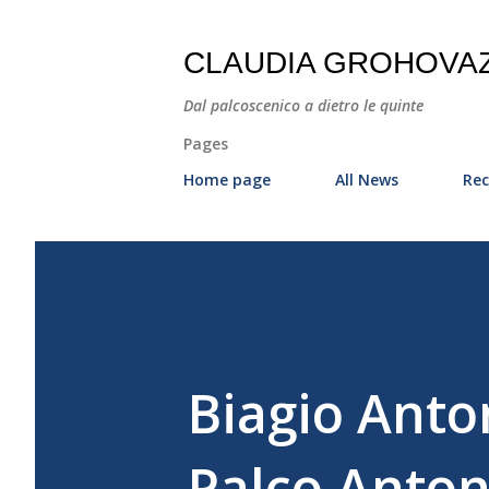
CLAUDIA GROHOVA
Dal palcoscenico a dietro le quinte
Pages
Home page
All News
Rec
Biagio Anto
Palco Anton