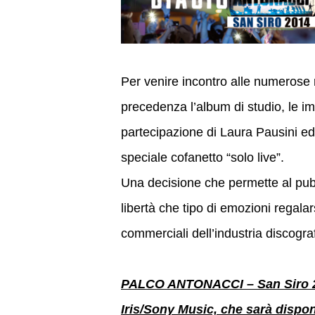
Per venire incontro alle numerose 
precedenza l’album di studio, le im
partecipazione di Laura Pausini ed
speciale cofanetto “solo live”.
Una decisione che permette al pubb
libertà che tipo di emozioni regalar
commerciali dell’industria discogra
PALCO ANTONACCI – San Siro 201
Iris/Sony Music, che sarà disponi