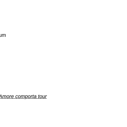
rum
L’Amore comporta tour