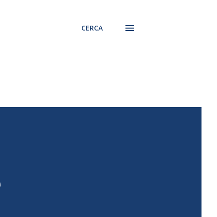
CERCA
e