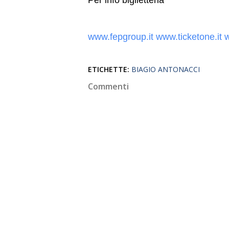
Per info biglietteria
www.fepgroup.it www.ticketone.it 
ETICHETTE:
BIAGIO ANTONACCI
Commenti