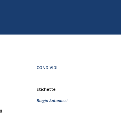
CONDIVIDI
Etichette
Biagio Antonacci
ià