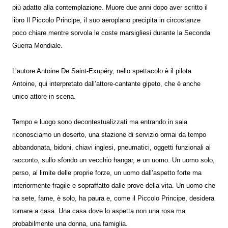
più adatto alla contemplazione. Muore due anni dopo aver scritto il
libro Il Piccolo Principe, il suo aeroplano precipita in circostanze
poco chiare mentre sorvola le coste marsigliesi durante la Seconda
Guerra Mondiale.
L’autore Antoine De Saint-Exupéry, nello spettacolo è il pilota
Antoine, qui interpretato dall’attore-cantante gipeto, che è anche
unico attore in scena.
Tempo e luogo sono decontestualizzati ma entrando in sala
riconosciamo un deserto, una stazione di servizio ormai da tempo
abbandonata, bidoni, chiavi inglesi, pneumatici, oggetti funzionali al
racconto, sullo sfondo un vecchio hangar, e un uomo. Un uomo solo,
perso, al limite delle proprie forze, un uomo dall’aspetto forte ma
interiormente fragile e sopraffatto dalle prove della vita. Un uomo che
ha sete, fame, è solo, ha paura e, come il Piccolo Principe, desidera
tornare a casa. Una casa dove lo aspetta non una rosa ma
probabilmente una donna, una famiglia.