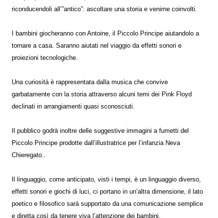
riconducendoli all’”antico”: ascoltare una storia e venirne coinvolti.
I bambini giocheranno con Antoine, il Piccolo Principe aiutandolo a
tornare a casa. Saranno aiutati nel viaggio da effetti sonori e
proiezioni tecnologiche.
Una curiosità è rappresentata dalla musica che convive
garbatamente con la storia attraverso alcuni temi dei Pink Floyd
declinati in arrangiamenti quasi sconosciuti.
Il pubblico godrà inoltre delle suggestive immagini a fumetti del
Piccolo Principe prodotte dall’illustratrice per l’infanzia Neva
Chieregato..
Il linguaggio, come anticipato, visti i tempi, è un linguaggio diverso,
effetti sonori e giochi di luci, ci portano in un’altra dimensione, il lato
poetico e filosofico sarà supportato da una comunicazione semplice
e diretta così da tenere viva l’attenzione dei bambini.