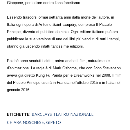
Giappone, per lottare contro l’analfabetismo.
Essendo trascorsi ormai settanta anni dalla morte dell’autore, in
Italia ogni opera di Antoine Saint-Exupéry, compreso Il Piccolo
Principe, diventa di pubblico dominio. Ogni editore italiano può ora
pubblicare la sua versione di uno dei libri più venduti di tutti i tempi,
stanno già uscendo infatti tantissime edizioni.
Poiché sono scaduti i diritti, arriva anche il film, naturalmente
d'animazione. La regia è di Mark Osborne, che con John Stevenson
aveva già diretto Kung Fu Panda per le Dreamworks nel 2008. Il film
del Piccolo Principe uscirà in Francia nell'ottobre 2015 e in Italia nel
gennaio 2016.
ETICHETTE:
BARCLAYS TEATRO NAZIONALE
CHIARA NOSCHESE
GIPETO