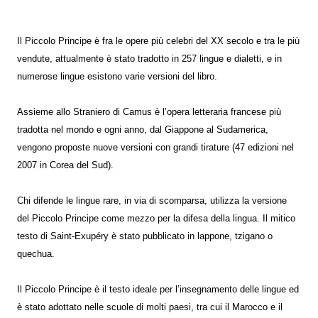
Il Piccolo Principe è fra le opere più celebri del XX secolo e tra le più
vendute, attualmente è stato tradotto in 257 lingue e dialetti, e in
numerose lingue esistono varie versioni del libro.
Assieme allo Straniero di Camus è l’opera letteraria francese più
tradotta nel mondo e ogni anno, dal Giappone al Sudamerica,
vengono proposte nuove versioni con grandi tirature (47 edizioni nel
2007 in Corea del Sud).
Chi difende le lingue rare, in via di scomparsa, utilizza la versione
del Piccolo Principe come mezzo per la difesa della lingua. Il mitico
testo di Saint-Exupéry è stato pubblicato in lappone, tzigano o
quechua.
Il Piccolo Principe è il testo ideale per l’insegnamento delle lingue ed
è stato adottato nelle scuole di molti paesi, tra cui il Marocco e il