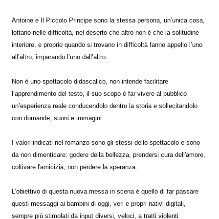
Antoine e Il Piccolo Principe sono la stessa persona, un’unica cosa,
lottano nelle difficoltà, nel deserto che altro non è che la solitudine
interiore, e proprio quando si trovano in difficoltà fanno appello l’uno
all’altro, imparando l’uno dall’altro.
Non è uno spettacolo didascalico, non intende facilitare
l’apprendimento del testo, il suo scopo è far vivere al pubblico
un’esperienza reale conducendolo dentro la storia e sollecitandolo
con domande, suoni e immagini.
I valori indicati nel romanzo sono gli stessi dello spettacolo e sono
da non dimenticare: godere della bellezza, prendersi cura dell'amore,
coltivare l'amicizia, non perdere la speranza.
L’obiettivo di questa nuova messa in scena è quello di far passare
questi messaggi ai bambini di oggi, veri e propri nativi digitali,
sempre più stimolati da input diversi, veloci, a tratti violenti