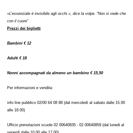
«
L’essenziale è invisibile agli occhi », dice la volpe. “Non si vede che
con il cuore
”
Prezzi dei biglietti
Bambini € 12
Adulti € 18
Nonni accompagnati da almeno un bambino € 15,50
Per informazioni e vendita:
info line pubblico 02/00 64 08 88 (dal mercoledì al sabato dalle 15.00
alle 18.00)
Ufficio prenotazioni scuole 02 00640835 - 02 00640859 (dal lunedi al
venerdì dalle 10.00 alle 17.00)