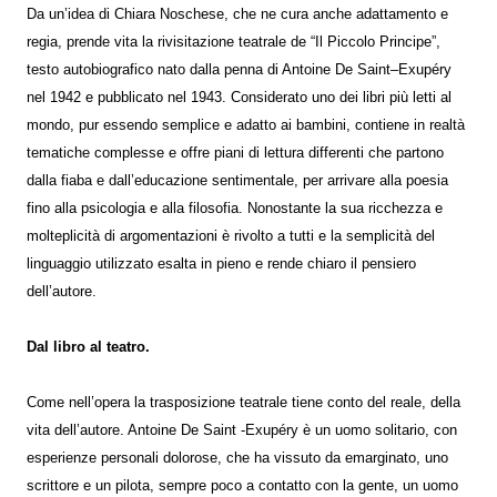
Da un’idea di Chiara Noschese, che ne cura anche adattamento e
regia, prende vita la rivisitazione teatrale de “Il Piccolo Principe”,
testo autobiografico nato dalla penna di Antoine De Saint–Exupéry
nel 1942 e pubblicato nel 1943. Considerato uno dei libri più letti al
mondo, pur essendo semplice e adatto ai bambini, contiene in realtà
tematiche complesse e offre piani di lettura differenti che partono
dalla fiaba e dall’educazione sentimentale, per arrivare alla poesia
fino alla psicologia e alla filosofia. Nonostante la sua ricchezza e
molteplicità di argomentazioni è rivolto a tutti e la semplicità del
linguaggio utilizzato esalta in pieno e rende chiaro il pensiero
dell’autore.
Dal libro al teatro.
Come nell’opera la trasposizione teatrale tiene conto del reale, della
vita dell’autore. Antoine De Saint -Exupéry è un uomo solitario, con
esperienze personali dolorose, che ha vissuto da emarginato, uno
scrittore e un pilota, sempre poco a contatto con la gente, un uomo