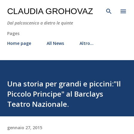
Passa ai contenuti principali
CLAUDIA GROHOVAZ
Dal palcoscenico a dietro le quinte
Pages
Home page
All News
Altro…
Una storia per grandi e piccini:"Il
Piccolo Principe" al Barclays
Teatro Nazionale.
gennaio 27, 2015