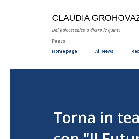
CLAUDIA GROHOVA
Dal palcoscenico a dietro le quinte
Pages
Home page
All News
Rec
Torna in te
con "Il Futu