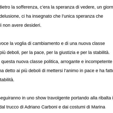
 dietro la sofferenza, c’era la speranza di vedere, un gior
la delusione, ci ha insegnato che l’unica speranza che
i non avere desideri.
n voce la voglia di cambiamento e di una nuova classe
iù deboli, per la pace, per la giustizia e per la stabilità.
o questa nuova classe politica, arrogante e incompetente
ha detto ai più deboli di mettersi l’animo in pace e ha fatt
abilità.
eguiranno in uno show travolgente portando alla ribalta 
i dal trucco di Adriano Carboni e dai costumi di Marina