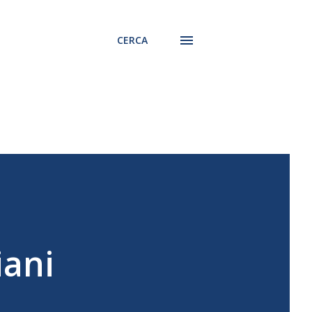
CERCA
iani