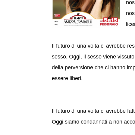
nos
nos
lice
Il futuro di una volta ci avrebbe re
sesso. Oggi, il sesso viene vissuto 
della perversione che ci hanno imp
essere liberi.
Il futuro di una volta ci avrebbe fa
Oggi siamo condannati a non accon