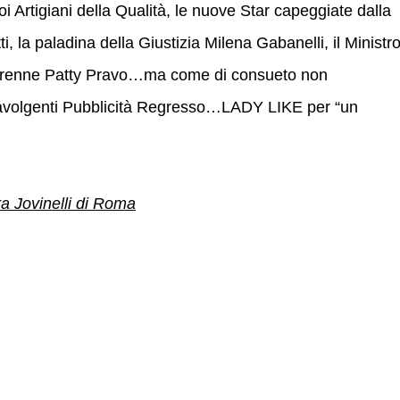
oi Artigiani della Qualità, le nuove Star capeggiate dalla
 la paladina della Giustizia Milena Gabanelli, il Ministr
perenne Patty Pravo…ma come di consueto non
avolgenti Pubblicità Regresso…LADY LIKE per “un
ra Jovinelli di Roma