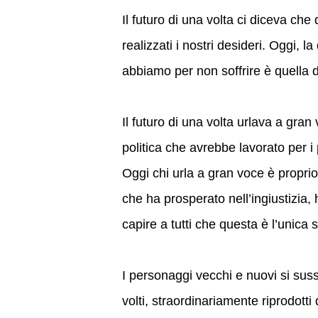
Il futuro di una volta ci diceva che
realizzati i nostri desideri. Oggi, 
abbiamo per non soffrire è quella d
Il futuro di una volta urlava a gra
politica che avrebbe lavorato per i p
Oggi chi urla a gran voce è propri
che ha prosperato nell’ingiustizia, 
capire a tutti che questa è l’unica st
I personaggi vecchi e nuovi si suss
volti, straordinariamente riprodott