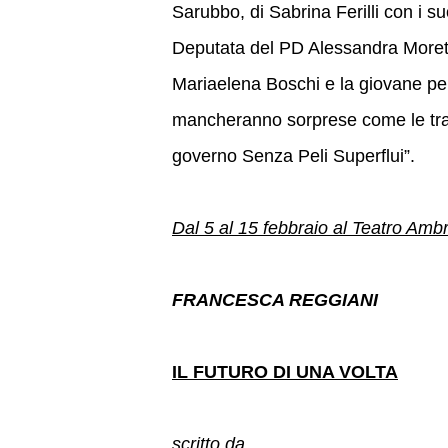
Sarubbo, di Sabrina Ferilli con i su
Deputata del PD Alessandra Moretti,
Mariaelena Boschi e la giovane 
mancheranno sorprese come le tr
governo Senza Peli Superflui”.
Dal 5 al 15 febbraio al Teatro Amb
FRANCESCA REGGIANI
IL FUTURO DI UNA VOLTA
scritto da