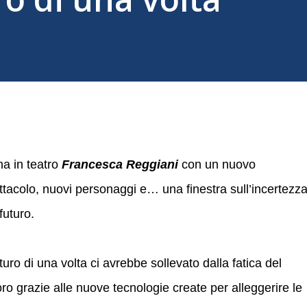
na in teatro
Francesca Reggiani
con un nuovo
ttacolo, nuovi personaggi e… una finestra sull’incertezz
futuro.
uturo di una volta ci avrebbe sollevato dalla fatica del
oro grazie alle nuove tecnologie create per alleggerire le