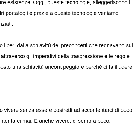
tre esistenze. Oggi, queste tecnologie, alleggeriscono i
tri portafogli e grazie a queste tecnologie veniamo
nziati.
so liberi dalla schiavitù dei preconcetti che regnavano sul
attraverso gli imperativi della trasgressione e le regole
osto una schiavitù ancora peggiore perché ci fa illudere 
tto vivere senza essere costretti ad accontentarci di poco.
tentarci mai. E anche vivere, ci sembra poco.