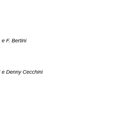
 e F. Bertini
i e Denny Cecchini