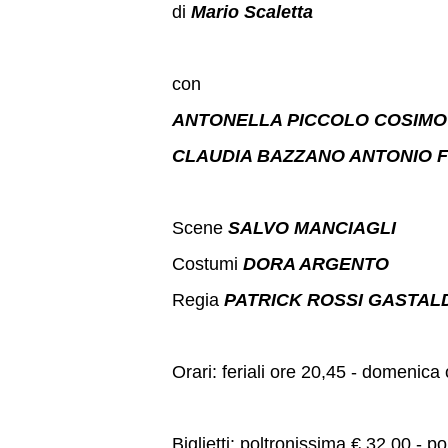
di
Mario Scaletta
con
ANTONELLA PICCOLO COSIM
CLAUDIA BAZZANO ANTONIO 
Scene
SALVO MANCIAGLI
Costumi
DORA ARGENTO
Regia
PATRICK ROSSI GASTAL
Orari: feriali ore 20,45 - domenica
Biglietti: poltronissima € 32,00 - p