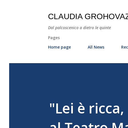
CLAUDIA GROHOVA
Dal palcoscenico a dietro le quinte
Pages
Home page
All News
Rec
"Lei è ricca
al Teatro M