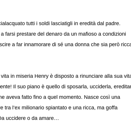
lacquato tutti i soldi lasciatigli in eredità dal padre.
o a farsi prestare del denaro da un mafioso a condizioni
cire a far innamorare di sé una donna che sia però ricc
 vita in miseria Henry è disposto a rinunciare alla sua vit
e! Il suo piano è quello di sposarla, ucciderla, eredita
ome aveva fatto fino a quel momento. Nasce così una
 tra l’ex milionario spiantato e una ricca, ma goffa
. Da uccidere o da amare…