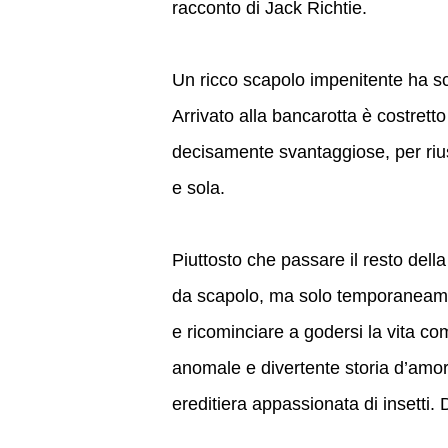
racconto di Jack Richtie.
Un ricco scapolo impenitente ha scia
Arrivato alla bancarotta è costrett
decisamente svantaggiose, per rius
e sola.
Piuttosto che passare il resto della
da scapolo, ma solo temporaneament
e ricominciare a godersi la vita c
anomale e divertente storia d’amore
ereditiera appassionata di insetti