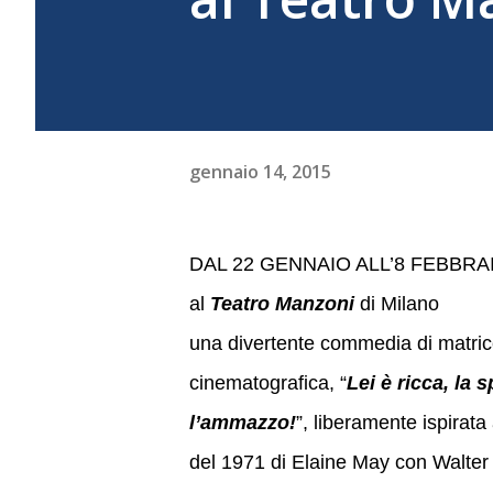
gennaio 14, 2015
DAL 22 GENNAIO ALL’8 FEBBR
al
Teatro Manzoni
di Milano
una divertente commedia di matri
cinematografica, “
Lei è ricca, la
l’ammazzo!
”, liberamente ispirata 
del 1971 di Elaine May con Walter 