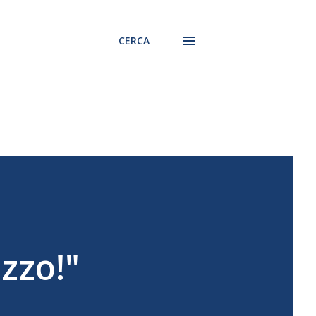
CERCA
azzo!"