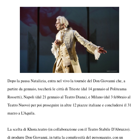
Dopo la pausa Natalizia, entra nel vivo la tournée del Don Giovanni che, a
partire da gennaio, toccherà le città di Trieste (dal 14 gennaio al Politeama
Rossetti), Napoli (dal 21 gennaio al Teatro Diana), e Milano (dal 3 febbraio al
Teatro Nuovo) per poi proseguire in altre 12 piazze italiane e concludersi il 31
marzo a L’Aquila.
La scelta di Khora.teatro (in collaborazione con il Teatro Stabile D’Abruzzo).
di produrre Don Giovanni, in tutta la complessità del personaggio, con un