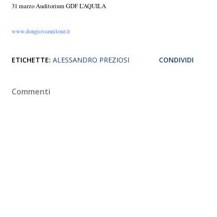
31 marzo Auditorium GDF L’AQUILA
www.dongiovannitour.it
ETICHETTE:
ALESSANDRO PREZIOSI
CONDIVIDI
Commenti