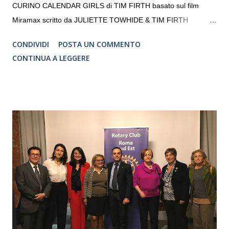
CURINO CALENDAR GIRLS di TIM FIRTH basato sul film
Miramax scritto da JULIETTE TOWHIDE & TIM FIRTH
Traduzione e adattamento STEFANIA BERTOLA Regia
CONDIVIDI
POSTA UN COMMENTO
CRISTINA PEZZOLI
CONTINUA A LEGGERE