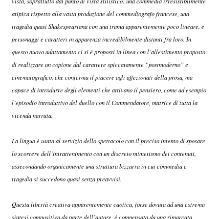
vista, soprattutto dal punto di vista stilistico: una commedia irresistibilmente
atipica rispetto alla vasta produzione del commediografo francese, una
tragedia quasi Shakespeariana con una trama apparentemente poco lineare, e
personaggi e caratteri in apparenza incredibilmente distanti fra loro. In
questo nuovo adattamento ci si è proposti in linea con l’allestimento proposto
di realizzare un copione dal carattere spiccatamente “postmoderno” e
cinematografico, che conferma il piacere agli affezionati della prosa, ma
capace di introdurre degli elementi che attivano il pensiero, come ad esempio
l’episodio introduttivo del duello con il Commendatore, matrice di tutta la
vicenda narrata.
La lingua è usata al servizio dello spettacolo con il preciso intento di sposare
lo scorrere dell’intrattenimento con un discreto mimetismo dei contenuti,
assecondando organicamente una struttura bizzarra in cui commedia e
tragedia si succedono quasi senza preavvisi.
Questa libertà creativa apparentemente caotica, forse dovuta ad una estrema
sintesi compositiva da parte dell’autore, è compensata da una rimarcata