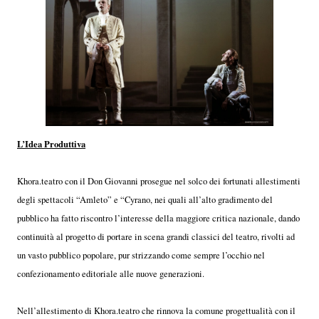
L’Idea Produttiva
Khora.teatro con il Don Giovanni prosegue nel solco dei fortunati allestimenti
degli spettacoli “Amleto” e “Cyrano, nei quali all’alto gradimento del
pubblico ha fatto riscontro l’interesse della maggiore critica nazionale, dando
continuità al progetto di portare in scena grandi classici del teatro, rivolti ad
un vasto pubblico popolare, pur strizzando come sempre l’occhio nel
confezionamento editoriale alle nuove generazioni.
Nell’allestimento di Khora.teatro che rinnova la comune progettualità con il