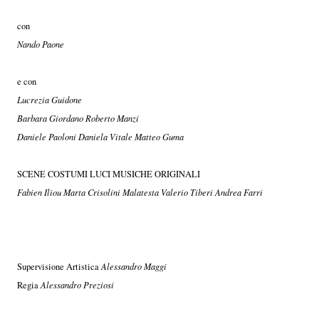
con
Nando Paone
e con
Lucrezia Guidone
Barbara Giordano Roberto Manzi
Daniele Paoloni Daniela Vitale Matteo Guma
SCENE COSTUMI LUCI MUSICHE ORIGINALI
Fabien Iliou Marta Crisolini Malatesta Valerio Tiberi Andrea Farri
Supervisione Artistica
Alessandro Maggi
Regia
Alessandro Preziosi