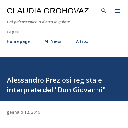
Passa ai contenuti principali
CLAUDIA GROHOVAZ
Dal palcoscenico a dietro le quinte
Pages
Home page
All News
Altro…
Alessandro Preziosi regista e
interprete del "Don Giovanni"
gennaio 12, 2015