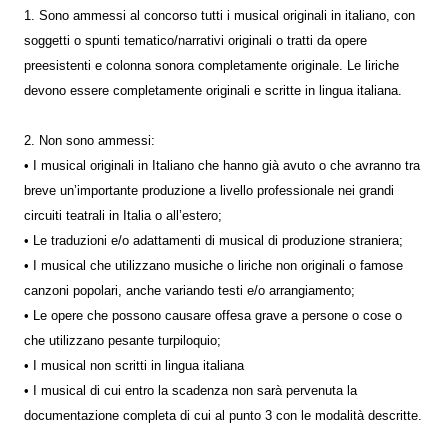
1. Sono ammessi al concorso tutti i musical originali in italiano, con
soggetti o spunti tematico/narrativi originali o tratti da opere
preesistenti e colonna sonora completamente originale. Le liriche
devono essere completamente originali e scritte in lingua italiana.
2. Non sono ammessi:
• I musical originali in Italiano che hanno già avuto o che avranno tra
breve un’importante produzione a livello professionale nei grandi
circuiti teatrali in Italia o all’estero;
• Le traduzioni e/o adattamenti di musical di produzione straniera;
• I musical che utilizzano musiche o liriche non originali o famose
canzoni popolari, anche variando testi e/o arrangiamento;
• Le opere che possono causare offesa grave a persone o cose o
che utilizzano pesante turpiloquio;
• I musical non scritti in lingua italiana
• I musical di cui entro la scadenza non sarà pervenuta la
documentazione completa di cui al punto 3 con le modalità descritte.