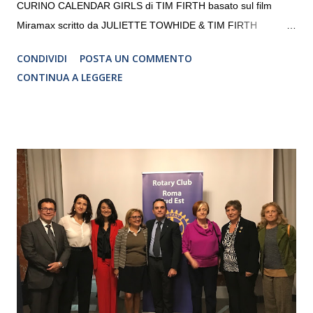
CURINO CALENDAR GIRLS di TIM FIRTH basato sul film
Miramax scritto da JULIETTE TOWHIDE & TIM FIRTH
Traduzione e adattamento STEFANIA BERTOLA Regia
CONDIVIDI
POSTA UN COMMENTO
CRISTINA PEZZOLI
CONTINUA A LEGGERE