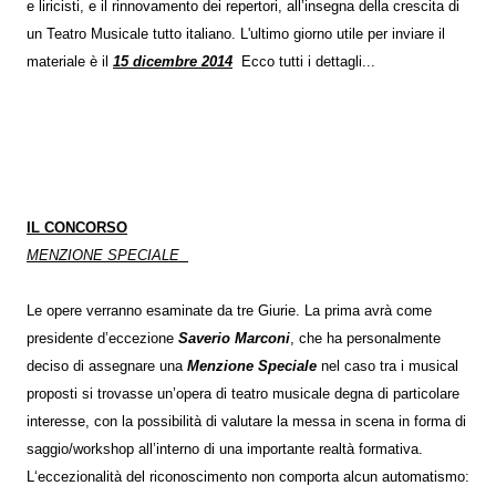
e liricisti, e il rinnovamento dei repertori, all’insegna della crescita di
un Teatro Musicale tutto italiano. L'ultimo giorno utile per inviare il
materiale è il
15 dicembre 2014
Ecco tutti i dettagli...
IL CONCORSO
MENZIONE SPECIALE
Le opere verranno esaminate da tre Giurie. La prima avrà come
presidente d’eccezione
Saverio Marconi
, che ha personalmente
deciso di assegnare una
Menzione Speciale
nel caso tra i musical
proposti si trovasse un’opera di teatro musicale degna di particolare
interesse, con la possibilità di valutare la messa in scena in forma di
saggio/workshop all’interno di una importante realtà formativa.
L‘eccezionalità del riconoscimento non comporta alcun automatismo: