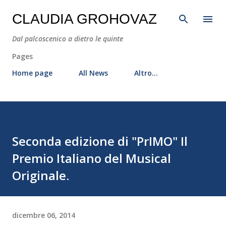
Passa ai contenuti principali
CLAUDIA GROHOVAZ
Dal palcoscenico a dietro le quinte
Pages
Home page
All News
Altro…
Seconda edizione di "PrIMO" Il
Premio Italiano del Musical
Originale.
dicembre 06, 2014