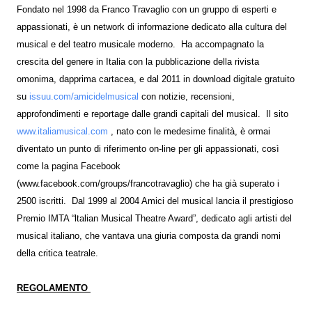
Fondato nel 1998 da Franco Travaglio con un gruppo di esperti e
appassionati, è un network di informazione dedicato alla cultura del
musical e del teatro musicale moderno. Ha accompagnato la
crescita del genere in Italia con la pubblicazione della rivista
omonima, dapprima cartacea, e dal 2011 in download digitale gratuito
su
issuu.com/amicidelmusical
con notizie, recensioni,
approfondimenti e reportage dalle grandi capitali del musical. Il sito
www.italiamusical.com
, nato con le medesime finalità, è ormai
diventato un punto di riferimento on-line per gli appassionati, così
come la pagina Facebook
(www.facebook.com/groups/francotravaglio) che ha già superato i
2500 iscritti. Dal 1999 al 2004 Amici del musical lancia il prestigioso
Premio IMTA “ltalian Musical Theatre Award”, dedicato agli artisti del
musical italiano, che vantava una giuria composta da grandi nomi
della critica teatrale.
REGOLAMENTO