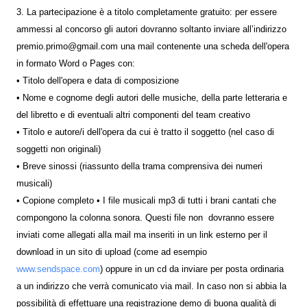
3. La partecipazione è a titolo completamente gratuito: per essere
ammessi al concorso gli autori dovranno soltanto inviare all’indirizzo
premio.primo@gmail.com una mail contenente una scheda dell'opera
in formato Word o Pages con:
• Titolo dell'opera e data di composizione
• Nome e cognome degli autori delle musiche, della parte letteraria e
del libretto e di eventuali altri componenti del team creativo
• Titolo e autore/i dell'opera da cui è tratto il soggetto (nel caso di
soggetti non originali)
• Breve sinossi (riassunto della trama comprensiva dei numeri
musicali)
• Copione completo • I file musicali mp3 di tutti i brani cantati che
compongono la colonna sonora. Questi file non dovranno essere
inviati come allegati alla mail ma inseriti in un link esterno per il
download in un sito di upload (come ad esempio
www.sendspace.com
) oppure in un cd da inviare per posta ordinaria
a un indirizzo che verrà comunicato via mail. In caso non si abbia la
possibilità di effettuare una registrazione demo di buona qualità di