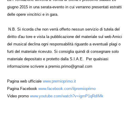
giugno 2015 in una serata-evento in cui verranno presentati estratti
delle opere vincitrici e in gara.
N.B. Si ricorda che non verrà offerto nessun servizio di tutela del
diritto d'au tore e vista la pubblicazione del materiale sul web Amici
del musical declina ogni responsabilità riguardo a eventuali plagi o
furti del materiale ricevuto. Si consiglia quindi di consegnare solo
materiale depositato e protetto dalla S.I.A.E. Per qualsiasi
informazione scrivere a premio.primo@gmail.com
Pagina web ufficiale
www.premioprimo.it
Pagina Facebook
www.facebook.com/ilpremioprimo
Video promo
www.youtube.com/watch?v=igmP1qRdIMk