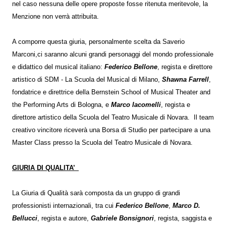
nel caso nessuna delle opere proposte fosse ritenuta meritevole, la
Menzione non verrà attribuita.
A comporre questa giuria, personalmente scelta da Saverio
Marconi,ci saranno alcuni grandi personaggi del mondo professionale
e didattico del musical italiano:
Federico Bellone
, regista e direttore
artistico di SDM - La Scuola del Musical di Milano,
Shawna Farrell
,
fondatrice e direttrice della Bernstein School of Musical Theater and
the Performing Arts di Bologna, e
Marco Iacomelli
, regista e
direttore artistico della Scuola del Teatro Musicale di Novara. Il team
creativo vincitore riceverà una Borsa di Studio per partecipare a una
Master Class presso la Scuola del Teatro Musicale di Novara.
GIURIA DI QUALITA’
La Giuria di Qualità sarà composta da un gruppo di grandi
professionisti internazionali, tra cui
Federico Bellone
,
Marco D.
Bellucci
, regista e autore,
Gabriele Bonsignori
, regista, saggista e