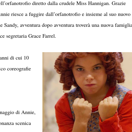
l’orfanotrofio diretto dalla crudele Miss Hannigan. Grazie
Annie riesce a fuggire dall’orfanotrofio e insieme al suo nuovo
me Sandy, avventura dopo avventura troverà una nuova famigli
ce segretaria Grace Farrel.
anni di cui 10
ico coreografie
onaggio di Annie,
ronanza scenica