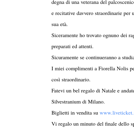
degna di una veterana del palcoscenic
e recitative davvero straordinarie per
sua età.
Siceramente ho trovato ognuno dei rag
preparati ed attenti.
Sicuramente se continueranno a studia
I miei complimenti a Fiorella Nolis p
così straordinario.
Fatevi un bel regalo di Natale e andat
Silvestranium di Milano.
Biglietti in vendita su
www.liveticket.
Vi regalo un minuto del finale dello s