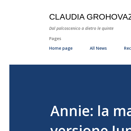
CLAUDIA GROHOVA
Dal palcoscenico a dietro le quinte
Pages
Home page
All News
Rec
Annie: la ma
versione Jun