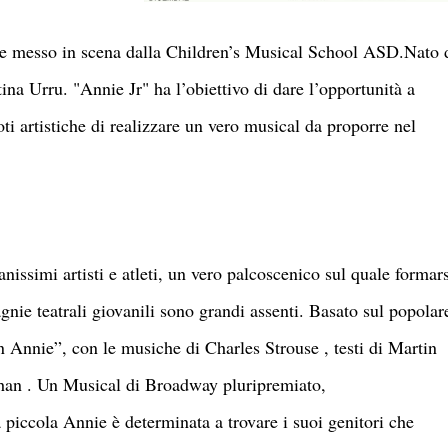
to e messo in scena dalla Children’s Musical School ASD.Nato 
ina Urru. "Annie Jr" ha l’obiettivo di dare l’opportunità a
ti artistiche di realizzare un vero musical da proporre nel
nissimi artisti e atleti, un vero palcoscenico sul quale formars
nie teatrali giovanili sono grandi assenti. Basato sul popolar
 Annie”, con le musiche di Charles Strouse , testi di Martin
ehan . Un Musical di Broadway pluripremiato,
iccola Annie è determinata a trovare i suoi genitori che