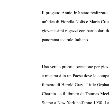
Il progetto Annie Jr è stato realizza
un’idea di Fiorella Nolis e Maria Crist
giovanissimi ragazzi con particolari do
panorama teatrale Italiano.
Una vera e propria occasione per giova
e misurarsi in un Paese dove le compag
fumetto di Harold Gray “Little Orphan
Charnin , e il libretto di Thomas Me
Siamo a New York nell'anno 1930. La p