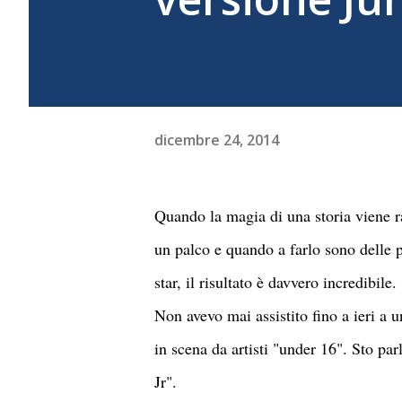
dicembre 24, 2014
Quando la magia di una storia viene r
un palco e quando a farlo sono delle 
star, il risultato è davvero incredibile.
Non avevo mai assistito fino a ieri a
in scena da artisti "under 16". Sto pa
Jr".