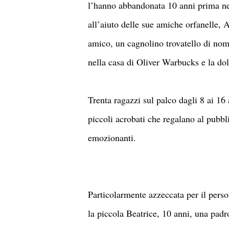
l’hanno abbandonata 10 anni prima nel
all’aiuto delle sue amiche orfanelle, 
amico, un cagnolino trovatello di no
nella casa di Oliver Warbucks e la dol
Trenta ragazzi sul palco dagli 8 ai 16 
piccoli acrobati che regalano al pubbl
emozionanti.
Particolarmente azzeccata per il pers
la piccola Beatrice, 10 anni, una pad