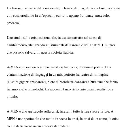
Un lavoro che nasce dalla necessità, in tempo di crisi, di raccontare chi siamo
e in cosa crediamo in un’epoca in cui tutto appare fluttuante, mutevole,
precario.
Uno studio sulla crisi esistenziale, intesa soprattutto nel senso di
cambiamento, utilizzando gli strumenti dell’ironia e della satira. Gli unici
che possono salvarci in questa società liquida.
A-MEN è un racconto sempre in bilico fra ironia, dramma e poesia. Una
contaminazione di linguaggi in un mix perfetto fra teatro di immagine
(cuscini giganti trasparenti, ruote di bicicletta danzanti e burattini che fanno
innamorare) e monologhi. Un racconto tanto visionario quanto realistico e
attuale.
A-MEN è uno spettacolo sulla crisi, intesa in tutte le sue sfaccettature. A-
MEN è uno spettacolo che mette in scena la crisi, la crisi di un uomo, la crisi
totale di tutto ciò in cui credeva di credere.