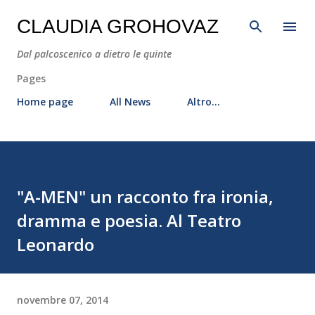
Passa ai contenuti principali
CLAUDIA GROHOVAZ
Dal palcoscenico a dietro le quinte
Pages
Home page
All News
Altro…
"A-MEN" un racconto fra ironia,
dramma e poesia. Al Teatro
Leonardo
novembre 07, 2014