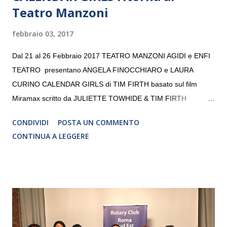
Teatro Manzoni
febbraio 03, 2017
Dal 21 al 26 Febbraio 2017 TEATRO MANZONI AGIDI e ENFI
TEATRO presentano ANGELA FINOCCHIARO e LAURA
CURINO CALENDAR GIRLS di TIM FIRTH basato sul film
Miramax scritto da JULIETTE TOWHIDE & TIM FIRTH
Traduzione e adattamento STEFANIA BERTOLA Regia
CONDIVIDI
POSTA UN COMMENTO
CRISTINA PEZZOLI
CONTINUA A LEGGERE