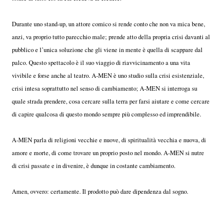
Durante uno stand-up, un attore comico si rende conto che non va mica bene,
anzi, va proprio tutto parecchio male; prende atto della propria crisi davanti al
pubblico e l’unica soluzione che gli viene in mente è quella di scappare dal
palco. Questo spettacolo è il suo viaggio di riavvicinamento a una vita
vivibile e forse anche al teatro. A-MEN è uno studio sulla crisi esistenziale,
crisi intesa soprattutto nel senso di cambiamento; A-MEN si interroga su
quale strada prendere, cosa cercare sulla terra per farsi aiutare e come cercare
di capire qualcosa di questo mondo sempre più complesso ed imprendibile.
A-MEN parla di religioni vecchie e nuove, di spiritualità vecchia e nuova, di
amore e morte, di come trovare un proprio posto nel mondo. A-MEN si nutre
di crisi passate e in divenire, è dunque in costante cambiamento.
Amen, ovvero: certamente. Il prodotto può dare dipendenza dal sogno.