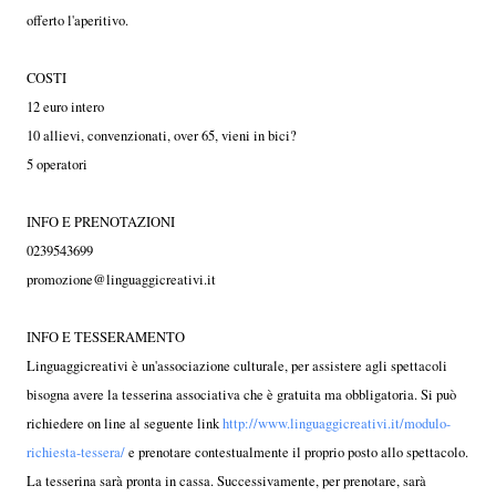
offerto l'aperitivo.
COSTI
12 euro intero
10 allievi, convenzionati, over 65, vieni in bici?
5 operatori
INFO E PRENOTAZIONI
0239543699
promozione@linguaggicreativi.it
INFO E TESSERAMENTO
Linguaggicreativi è un'associazione culturale, per assistere agli spettacoli
bisogna avere la tesserina associativa che è gratuita ma obbligatoria. Si può
richiedere on line al seguente link
http://www.linguaggicreativi.it/modulo-
richiesta-tessera/
e prenotare contestualmente il proprio posto allo spettacolo.
La tesserina sarà pronta in cassa. Successivamente, per prenotare, sarà