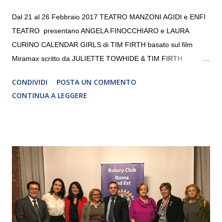
Dal 21 al 26 Febbraio 2017 TEATRO MANZONI AGIDI e ENFI
TEATRO presentano ANGELA FINOCCHIARO e LAURA
CURINO CALENDAR GIRLS di TIM FIRTH basato sul film
Miramax scritto da JULIETTE TOWHIDE & TIM FIRTH
Traduzione e adattamento STEFANIA BERTOLA Regia
CONDIVIDI
POSTA UN COMMENTO
CRISTINA PEZZOLI
CONTINUA A LEGGERE