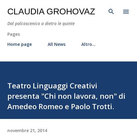
Passa ai contenuti principali
CLAUDIA GROHOVAZ
Dal palcoscenico a dietro le quinte
Pages
Home page
All News
Altro…
Teatro Linguaggi Creativi
presenta "Chi non lavora, non" di
Amedeo Romeo e Paolo Trotti.
novembre 21, 2014