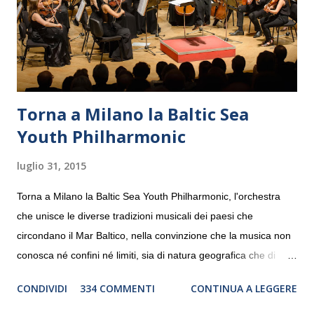
Torna a Milano la Baltic Sea
Youth Philharmonic
luglio 31, 2015
Torna a Milano la Baltic Sea Youth Philharmonic, l'orchestra
che unisce le diverse tradizioni musicali dei paesi che
circondano il Mar Baltico, nella convinzione che la musica non
conosca né confini né limiti, sia di natura geografica che di
genere. Il tour, realizzato grazie al sostegno di Saipem,
CONDIVIDI
334 COMMENTI
CONTINUA A LEGGERE
debutterà il 10 settembre a Heiden, in Germania, e toccherà, in