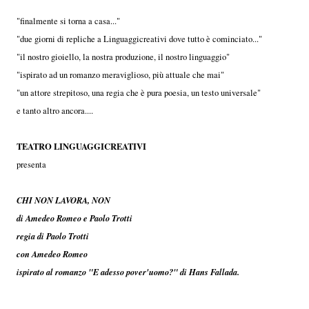
"finalmente si torna a casa..."
"due giorni di repliche a Linguaggicreativi dove tutto è cominciato..."
"il nostro gioiello, la nostra produzione, il nostro linguaggio"
"ispirato ad un romanzo meraviglioso, più attuale che mai"
"un attore strepitoso, una regia che è pura poesia, un testo universale"
e tanto altro ancora....
TEATRO LINGUAGGICREATIVI
presenta
CHI NON LAVORA, NON
di Amedeo Romeo e Paolo Trotti
regia di Paolo Trotti
con Amedeo Romeo
ispirato al romanzo "E adesso pover'uomo?" di Hans Fallada.