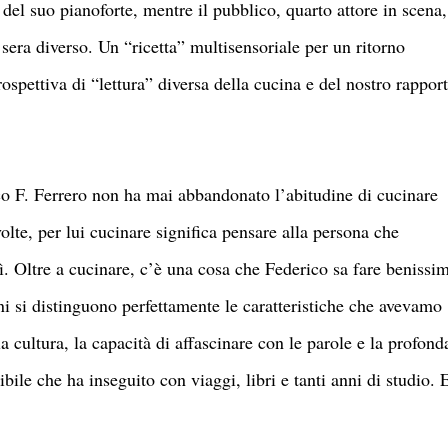
 del suo pianoforte, mentre il pubblico, quarto attore in scena,
 sera diverso. Un “ricetta” multisensoriale per un ritorno
prospettiva di “lettura” diversa della cucina e del nostro rappor
o F. Ferrero non ha mai abbandonato l’abitudine di cucinare
volte, per lui cucinare significa pensare alla persona che
ì. Oltre a cucinare, c’è una cosa che Federico sa fare benissi
ni si distinguono perfettamente le caratteristiche che avevamo
 cultura, la capacità di affascinare con le parole e la profond
ibile che ha inseguito con viaggi, libri e tanti anni di studio. 