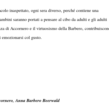
colo inaspettato, ogni sera diverso, perché contiene una
mbini saranno portati a pensare al cibo da adulti e gli adulti
za di Accornero e il virtuosismo della Barbero, contribuiscon
i emozionarsi col gusto.
ccornero, Anna Barbero Beerwald