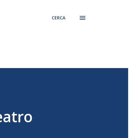
CERCA
eatro