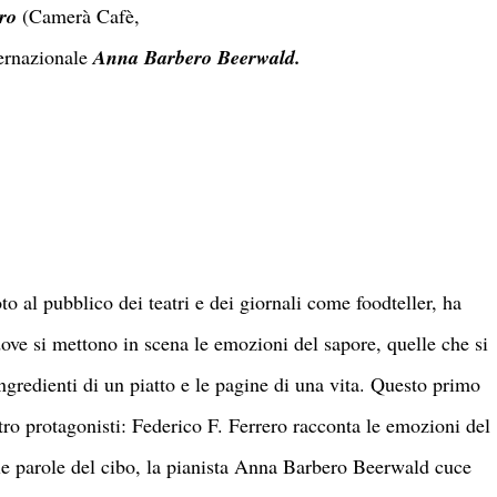
ro
(Camerà Cafè,
ternazionale
Anna Barbero Beerwald.
o al pubblico dei teatri e dei giornali come foodteller, ha
dove si mettono in scena le emozioni del sapore, quelle che si
ingredienti di un piatto e le pagine di una vita. Questo primo
tro protagonisti: Federico F. Ferrero racconta le emozioni del
e parole del cibo, la pianista Anna Barbero Beerwald cuce