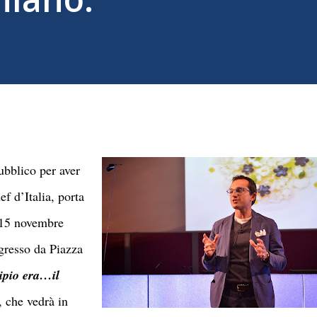
ubblico per aver
ef d’Italia, porta
l 15 novembre
gresso da Piazza
ipio era…il
, che vedrà in