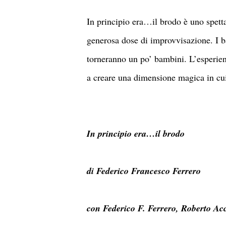
In principio era…il brodo è uno spetta
generosa dose di improvvisazione. I ba
torneranno un po’ bambini. L’esperien
a creare una dimensione magica in cu
In principio era…il brodo
di Federico Francesco Ferrero
con Federico F. Ferrero, Roberto A