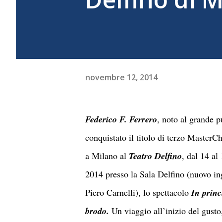
novembre 12, 2014
Federico F. Ferrero
, noto al grande p
conquistato il titolo di terzo MasterCh
a Milano al
Teatro Delfino
, dal 14 a
2014 presso la Sala Delfino (nuovo in
Piero Carnelli), lo spettacolo
In princ
brodo.
Un viaggio all’inizio del gusto