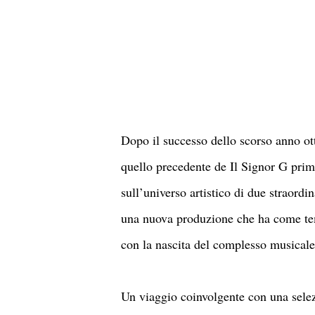
Dopo il successo dello scorso anno ot
quello precedente de Il Signor G prima
sull’universo artistico di due straordi
una nuova produzione che ha come tem
con la nascita del complesso musicale
Un viaggio coinvolgente con una selez