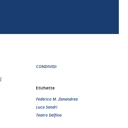
CONDIVIDI
E
Etichette
ù
Federico M. Zanandrea
Luca Sandri
Teatro Delfino