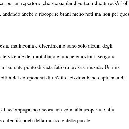
, per un repertorio che spazia dai divertenti duetti rock'n'roll
ci, andando anche a riscoprire brani meno noti ma non per que
poesia, malinconia e divertimento sono solo alcuni degli
quale vicende del quotidiano e umane emozioni, vengono
 irriverente punto di vista fatto di prosa e musica. Un mix
’abilità dei componenti di un’efficacissima band capitanata da
ci accompagnano ancora una volta alla scoperta o alla
e autentici poeti della musica e delle parole.