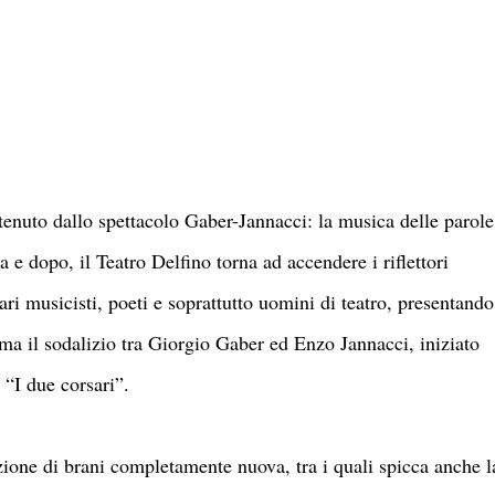
tenuto dallo spettacolo Gaber-Jannacci: la musica delle parole
 e dopo, il Teatro Delfino torna ad accendere i riflettori
nari musicisti, poeti e soprattutto uomini di teatro, presentando
a il sodalizio tra Giorgio Gaber ed Enzo Jannacci, iniziato
 “I due corsari”.
ione di brani completamente nuova, tra i quali spicca anche l