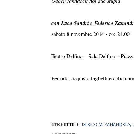
Gaber-Jannacci: noi due stupidi
con Luca Sandri e Federico Zanand
sabato 8 novembre 2014 - ore 21.00
Teatro Delfino – Sala Delfino – Piazz
Per info, acquisto biglietti e abbonam
ETICHETTE:
FEDERICO M. ZANANDREA