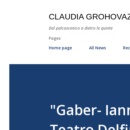
CLAUDIA GROHOVA
Dal palcoscenico a dietro le quinte
Pages
Home page
All News
Rec
"Gaber- Iann
Teatro Delfi