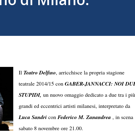
Il
Teatro Delfino
, arricchisce la propria stagione
teatrale 2014/15 con
GABER-JANNACCI: NOI DU
STUPIDI,
un nuovo omaggio dedicato a due tra i pi
grandi ed eccentrici artisti milanesi, interpretato da
Luca Sandri
con
Federico M. Zanandrea
, in scena
sabato 8 novembre ore 21.00.