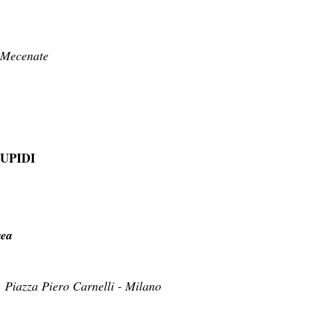
l Mecenate
UPIDI
rea
, Piazza Piero Carnelli - Milano