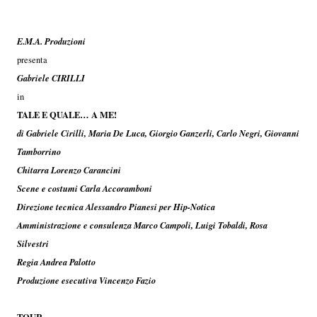
E.M.A. Produzioni
presenta
Gabriele CIRILLI
in
TALE E QUALE… A ME!
di Gabriele Cirilli, Maria De Luca, Giorgio Ganzerli, Carlo Negri, Giovanni
Tamborrino
Chitarra Lorenzo Carancini
Scene e costumi Carla Accoramboni
Direzione tecnica Alessandro Pianesi per Hip-Notica
Amministrazione e consulenza Marco Campoli, Luigi Tobaldi, Rosa
Silvestri
Regia Andrea Palotto
Produzione esecutiva Vincenzo Fazio