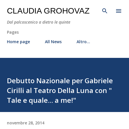
Passa ai contenuti principali
CLAUDIA GROHOVAZ
Dal palcoscenico a dietro le quinte
Pages
Home page
All News
Altro…
Debutto Nazionale per Gabriele
Cirilli al Teatro Della Luna con "
Tale e quale... a me!"
novembre 28, 2014