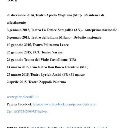
TOUR
20 dicembre 2014, Teatro Apollo Mogliano (MC)- Residenza di
allestimento
3 gennaio 2015, Teatro La Fenice Senigallia (AN)- Anteprima nazionale
5 gennaio 2015, Teatro della Luna Milano- Debutto nazionale
10 gennaio 2015, Teatro Politeama Lecce
23 gennaio 2015, UCC Teatro Varese
24 gennaio Teatro del Viale Castelleone (CR)
14 marzo 2015, Cineteatro Don Bosco Tolentino (MC)
27 marzo 2015, Teatro Lyrick Assisi (PG) 31 marzo
2 aprile 2015, Teatro Zappalà Palermo
www.gabrielecirilli.it
Pagina Facebook
https://www.facebook.com/pages/Gabriele-
Cirilli/35224769938?fref=ts