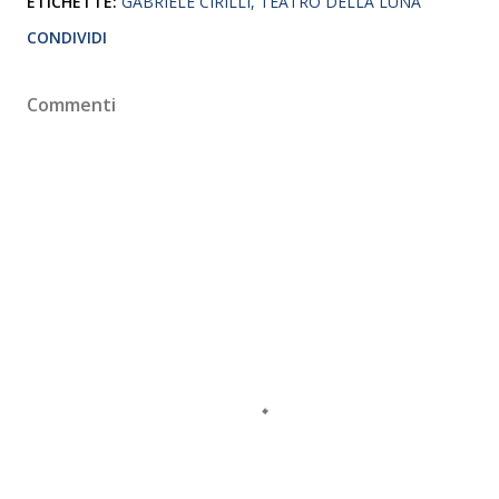
ETICHETTE:
GABRIELE CIRILLI
TEATRO DELLA LUNA
CONDIVIDI
Commenti