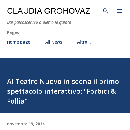
Passa ai contenuti principali
CLAUDIA GROHOVAZ
Dal palcoscenico a dietro le quinte
Pages
Home page
All News
Altro…
Al Teatro Nuovo in scena il primo
spettacolo interattivo: "Forbici &
Follia"
novembre 19, 2014