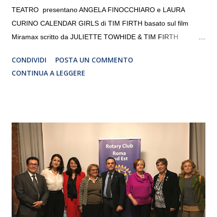
TEATRO presentano ANGELA FINOCCHIARO e LAURA
CURINO CALENDAR GIRLS di TIM FIRTH basato sul film
Miramax scritto da JULIETTE TOWHIDE & TIM FIRTH
Traduzione e adattamento STEFANIA BERTOLA Regia
CONDIVIDI
POSTA UN COMMENTO
CRISTINA PEZZOLI
CONTINUA A LEGGERE