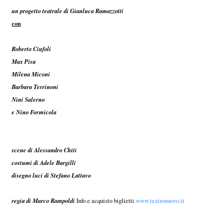
un progetto teatrale di Gianluca Ramazzotti
con
Roberto Ciufoli
Max Pisu
Milena Miconi
Barbara Terrinoni
Nini Salerno
e Nino Formicola
scene di Alessandro Chiti
costumi di Adele Bargilli
disegno luci di Stefano Lattavo
regia di Marco Rampoldi
Info e acquisto biglietti
www.teatronuovo.it