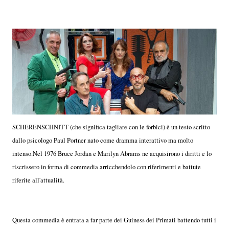
SCHERENSCHNITT (che significa tagliare con le forbici) è un testo scritto
dallo psicologo Paul Portner nato come dramma interattivo ma molto
intenso.Nel 1976 Bruce Jordan e Marilyn Abrams ne acquisirono i diritti e lo
riscrissero in forma di commedia arricchendolo con riferimenti e battute
riferite all'attualità.
Questa commedia è entrata a far parte dei Guiness dei Primati battendo tutti i