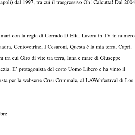
poli) dal 1997, tra cui il trasgressivo Oh! Calcutta! Dal 2004
primari con la regia di Corrado D’Elia. Lavora in TV in numero
uadra, Centovetrine, I Cesaroni, Questa è la mia terra, Capri.
m tra cui Giro di vite tra terra, luna e mare di Giuseppe
nezia. E’ protagonista del corto Uomo Libero e ha vinto il
sta per la webserie Crisi Criminale, al LAWebfestival di Los
bre