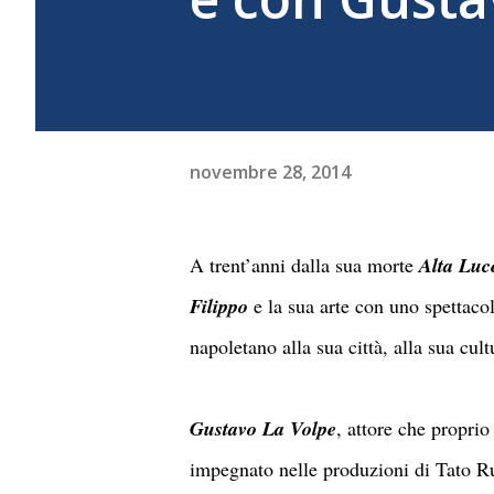
novembre 28, 2014
A trent’anni dalla sua morte
Alta Luc
Filippo
e la sua arte con uno spettaco
napoletano alla sua città, alla sua cult
Gustavo La Volpe
, attore che proprio
impegnato nelle produzioni di Tato Rus