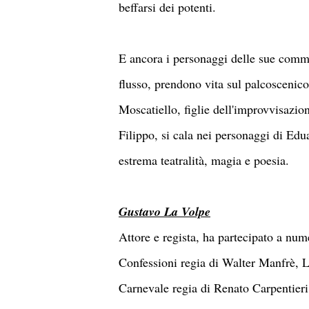
beffarsi dei potenti.
E ancora i personaggi delle sue comme
flusso, prendono vita sul palcoscenic
Moscatiello, figlie dell'improvvisazi
Filippo, si cala nei personaggi di Ed
estrema teatralità, magia e poesia.
Gustavo La Volpe
Attore e regista, ha partecipato a nu
Confessioni regia di Walter Manfrè, L
Carnevale regia di Renato Carpentieri,