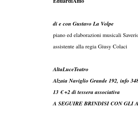
EduardiAmo
di e con Gustavo La Volpe
piano ed elaborazioni musicali Saver
assistente alla regia Giusy Colaci
AltaLuceTeatro
Alzaia Naviglio Grande 192, info 3
13 € +2 di tessera associativa
A SEGUIRE BRINDISI CON GLI A