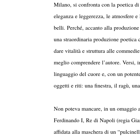
Milano, si confronta con la poetica d
eleganza e leggerezza, le atmosfere e l
belli. Perché, accanto alla produzione 
una straordinaria produzione poetica c
dare vitalità e struttura alle commedi
meglio comprendere l’autore. Versi, in
linguaggio del cuore e, con un potente
oggetti e riti: una finestra, il ragù, un
Non poteva mancare, in un omaggio al 
Ferdinando I, Re di Napoli (regia Gian
affidata alla maschera di un “pulcine