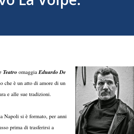
e Teatro
omaggia
Eduardo De
lo che è un atto di amore di un
ura e alle sue tradizioni.
 a Napoli si è formato, per anni
so prima di trasferirsi a