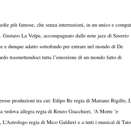
die più famose, che senza interruzioni, in un unico e compat
o. Gustavo La Volpe, accompagnato dalle note jazz di Saverio
one e dunque adatto sottofondo per entrare nel mondo di De
uardo trasmettendoci tutta l’emozione di un mondo fatto di
merose produzioni tra cui: Edipo Re regia di Mariano Rigillo, 
a vedova allegra regia di Renzo Giacchieri, ‘A Morte ‘e
 L’Astrologo regia di Mico Galdieri e a tutti i musical di Tato