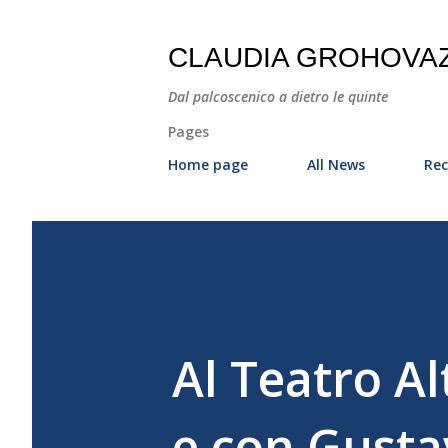
CLAUDIA GROHOVA
Dal palcoscenico a dietro le quinte
Pages
Home page
All News
Rec
Al Teatro A
e con Gusta