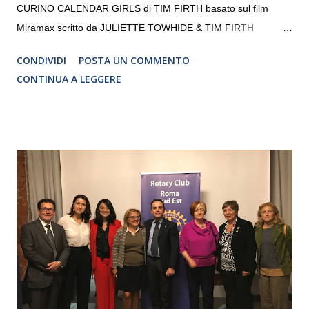
CURINO CALENDAR GIRLS di TIM FIRTH basato sul film
Miramax scritto da JULIETTE TOWHIDE & TIM FIRTH
Traduzione e adattamento STEFANIA BERTOLA Regia
CONDIVIDI
POSTA UN COMMENTO
CRISTINA PEZZOLI
CONTINUA A LEGGERE