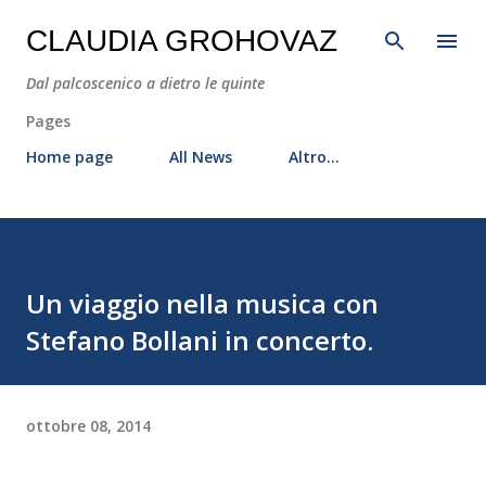
Passa ai contenuti principali
CLAUDIA GROHOVAZ
Dal palcoscenico a dietro le quinte
Pages
Home page
All News
Altro…
Un viaggio nella musica con
Stefano Bollani in concerto.
ottobre 08, 2014