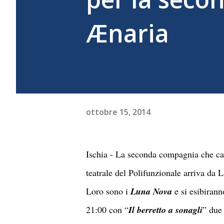
Ænaria
ottobre 15, 2014
Ischia - La seconda compagnia che cal
teatrale del Polifunzionale arriva da L
Loro sono i
Luna Nova
e si esibirann
21:00 con “
Il berretto a sonagli
” due 