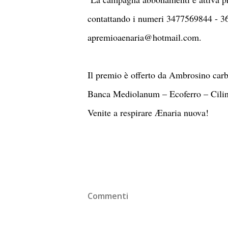
contattando i numeri 3477569844 - 3
apremioaenaria@hotmail.com.
Il premio è offerto da Ambrosino carb
Banca Mediolanum – Ecoferro – Cilind
Venite a respirare Ænaria nuova!
Commenti