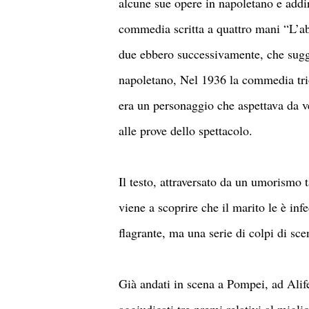
alcune sue opere in napoletano e addir
commedia scritta a quattro mani “L’abi
due ebbero successivamente, che sugge
napoletano, Nel 1936 la commedia trio
era un personaggio che aspettava da ve
alle prove dello spettacolo.
Il testo, attraversato da un umorismo
viene a scoprire che il marito le è inf
flagrante, ma una serie di colpi di sce
Già andati in scena a Pompei, ad Alif