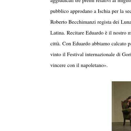
aggiudicati tre premi relativi al miglio
pubblico approdano a Ischia per la se
Roberto Becchimanzi regista dei Luna
Latina. Recitare Eduardo è il nostro m
città. Con Eduardo abbiamo calcato p
vinto il Festival internazionale di Gor
vincere con il napoletano».