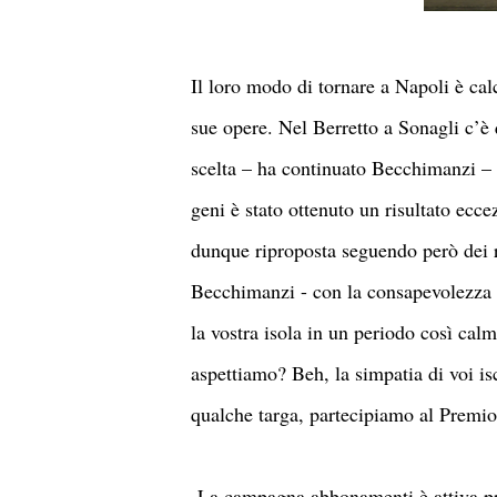
Il loro modo di tornare a Napoli è cal
sue opere. Nel Berretto a Sonagli c’è 
scelta – ha continuato Becchimanzi – è
geni è stato ottenuto un risultato ecc
dunque riproposta seguendo però dei r
Becchimanzi - con la consapevolezza di
la vostra isola in un periodo così cal
aspettiamo? Beh, la simpatia di voi is
qualche targa, partecipiamo al Premi
La campagna abbonamenti è attiva pres