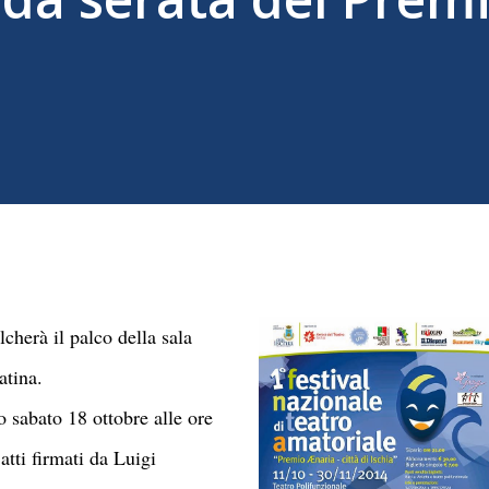
cherà il palco della sala
atina.
o sabato 18 ottobre alle ore
atti firmati da Luigi