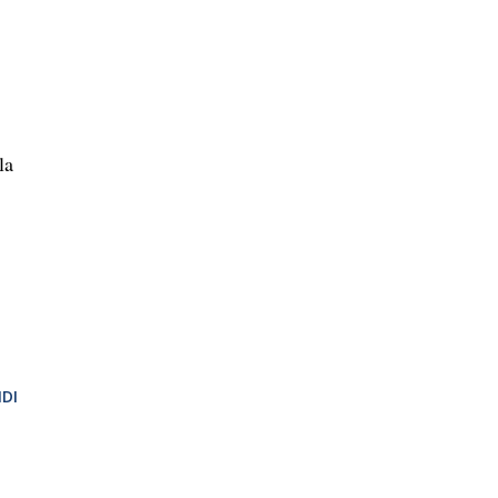
la
DI