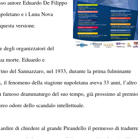
esso autore Eduardo De Filippo
napoletano e i Luna Nova
 questa versione.
 degli organizzatori del
sua morte. Eduardo e
rino del Sannazzaro, nel 1933, durante la prima fulminante
, il fenomeno della stagione napoletana aveva 33 anni, l’altro
 più famoso drammaturgo del suo tempo, già prossimo al premio
eo odore dello scandalo intellettuale.
rdire di chiedere al grande Pirandello il permesso di tradurr