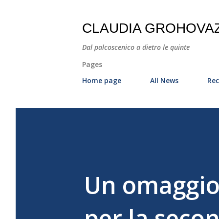
CLAUDIA GROHOVA
Dal palcoscenico a dietro le quinte
Pages
Home page
All News
Rec
Un omaggio 
per la seco