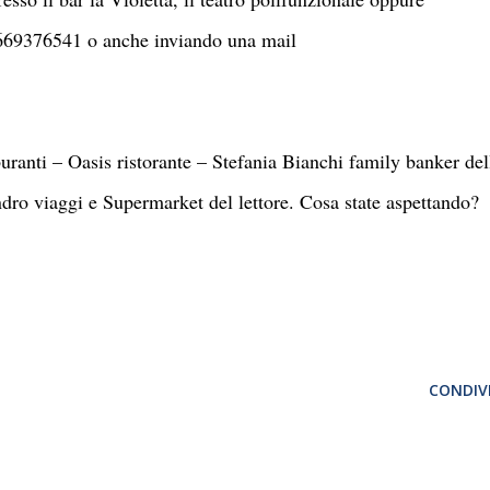
669376541 o anche inviando una mail
uranti – Oasis ristorante – Stefania Bianchi family banker del
ro viaggi e Supermarket del lettore. Cosa state aspettando?
CONDIVI