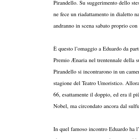
Pirandello. Su suggerimento dello st
ne fece un riadattamento in dialetto 
andranno in scena sabato proprio con
È questo l’omaggio a Eduardo da parte
Premio Ænaria nel trentennale della 
Pirandello si incontrarono in un came
stagione del Teatro Umoristico. Allora
66, esattamente il doppio, ed era il
Nobel, ma circondato ancora dal sulfur
In quel famoso incontro Eduardo ha l’a