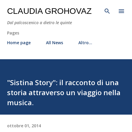
Passa ai contenuti principali
CLAUDIA GROHOVAZ
Dal palcoscenico a dietro le quinte
Pages
Home page
All News
Altro…
"Sistina Story": il racconto di una
storia attraverso un viaggio nella
musica.
ottobre 01, 2014