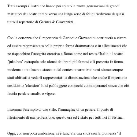
Tutti esempi illustri che hanno poi spinto le nuove generazioni di grandi
mattatori dei nostri tempi verso una lunga serie di felici riedizioni di quasi
tutto il repertorio di Garinei & Giovannini.
Con la certezza che il repertorio di Garinei e Giovannini continuerà a vivere
ed essere rappresentato nella propria forma drammatica e in allestimenti che
ne rispecchino l'integrità creativa a Roma come nel resto d'Italia, il nostro
"juke box" estrapola solo alcuni dei brani più famosi e li presenta in forma
moderna e totalmente staccata dal contesto narrativo in cui siamo sempre
stati abituati a vederli rappresentati, a dimostrazione che anche il repertorio
cosiddetto "classico" lo si può leggere con occhi contemporanei senza che ciò
faccia perdere smalto e vigore.
Insomma l'esempio di uno stile, l'immagine di un genere, il punto di
riferimento di una professione: questo era ed è stato per tutti noi il Sistina.
Oggi, con non poca ambizione, si è lanciata una sfida con la promessa "il