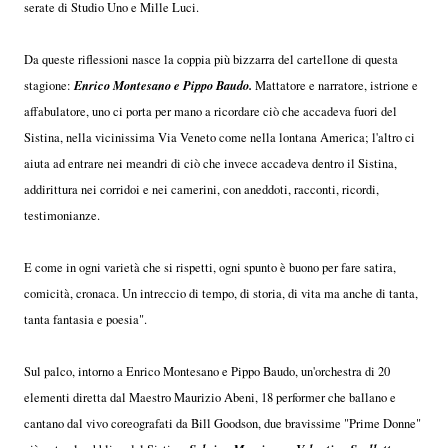
serate di Studio Uno e Mille Luci.
Da queste riflessioni nasce la coppia più bizzarra del cartellone di questa
Enrico Montesano e Pippo Baudo.
stagione:
Mattatore e narratore, istrione e
affabulatore, uno ci porta per mano a ricordare ciò che accadeva fuori del
Sistina, nella vicinissima Via Veneto come nella lontana America; l'altro ci
aiuta ad entrare nei meandri di ciò che invece accadeva dentro il Sistina,
addirittura nei corridoi e nei camerini, con aneddoti, racconti, ricordi,
testimonianze.
E come in ogni varietà che si rispetti, ogni spunto è buono per fare satira,
comicità, cronaca. Un intreccio di tempo, di storia, di vita ma anche di tanta,
tanta fantasia e poesia".
Sul palco, intorno a Enrico Montesano e Pippo Baudo, un'orchestra di 20
elementi diretta dal Maestro Maurizio Abeni, 18 performer che ballano e
cantano dal vivo coreografati da Bill Goodson, due bravissime "Prime Donne"