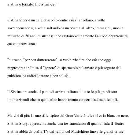
Sistina è tornato! Il Sistina c'è."
Sistina Story è un caleidoscopio dentro cui si affollano, a volte
sovrapponendosi, a volte saltando da un prisma all'altro, immagini, suoni e
musiche di 50 anni di successi che evitano volutamente l'autocelebrazione di
questi ultimi anni.
Piuttosto, "per non dimenticare", si vuole ribadire che ciò che oggi
rappresenta in Italia il "genere" di spettacolo più amato e più seguito dal
pubblico, ha radici lontane e ben solide.
Il Sistina era anche il punto di arrivo italiano di tutte le più grandi star
internazionali che su quel palco hanno tenuto concerti indimenticabili.
Ma vi è di più: in uno stile tipico del Gran Varietà televisivo in bianco e nero,
Sistina Story rappresenta anche una testimonianza di quanta linfa il Teatro
Sistina abbia dato alla TV dai tempi del Musichiere fino alle grandi prime