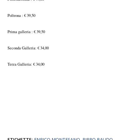
Poltrona : € 39,50
Prima galleria : € 39,50
Seconda Galleria: € 34,00
Terza Galleria: € 34,00
ETICHETTE:
ENRICO MONTESANO
PIPPO BAUDO