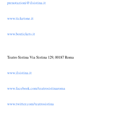
prenotazioni@ilsistina.it
www.ticketone.it
www.boxtickets.it
Teatro Sistina Via Sistina 129, 00187 Roma
www.ilsistina.it
www.facebook.com/teatrosistinaroma
www.twitter.com/teatrosistina