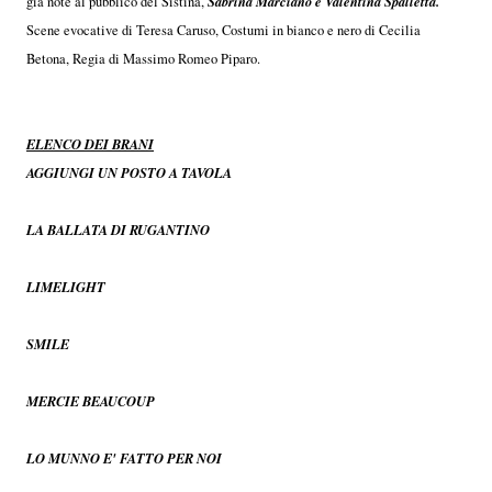
Sabrina Marciano e Valentina Spalletta.
già note al pubblico del Sistina,
Scene evocative di Teresa Caruso, Costumi in bianco e nero di Cecilia
Betona, Regia di Massimo Romeo Piparo.
ELENCO DEI BRANI
AGGIUNGI UN POSTO A TAVOLA
LA BALLATA DI RUGANTINO
LIMELIGHT
SMILE
MERCIE BEAUCOUP
LO MUNNO E' FATTO PER NOI