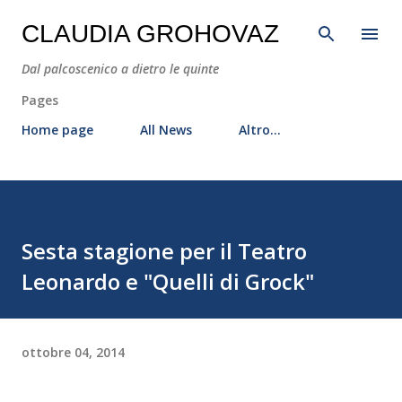
Passa ai contenuti principali
CLAUDIA GROHOVAZ
Dal palcoscenico a dietro le quinte
Pages
Home page
All News
Altro…
Sesta stagione per il Teatro
Leonardo e "Quelli di Grock"
ottobre 04, 2014