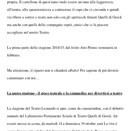
propria. Il cartellone di quest'anno vuole essere un inno alla leggerezza,
all'ironia, alla spensieratezza a contrastare il cupo che ci circonda e quindi
via libera a sorrisi e risate non solo con gli spettacoli firmati Quelli di Grock
ma anche con quelli delle compagnie ospiti, amici che ci fa piacere
accogliere nel nostro Teatro.
La prima parte della stagione 2014/15, dal titolo Atto Primo, terminerà in
febbraio.
Ma attenzione, il sipario non si chiuderà affatto! Per saperne di più dovrete
camminare con noi…
La nuova stagione - il gioco teatrale e la commedia: per divertirsi a teatro
La stagione del Teatro Leonardo si apre, come da consuetudine, con il debutto
annuale del Laboratorio Permanente Scuola di Teatro Quelli di Grock. Ad
essere messa in scena, da martedì 14 a domenica 19 ottobre sarà La vita è