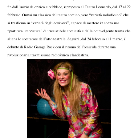
fin dall’inizio da critica e pubblico, riproposto al Teatro Leonardo, dal 17 al 22
febbraio. Ormai un classico del teatro comico, vero “varietà radiofonico” che
si trasforma in “varietà degli equivoci”, capace di mettere in scena una
“partitura umoristica” di irresistibile comicità e dalla coinvolgente trama che
aliena lo spettatore dell’atto teatrale. Seguirà, dal 24 febbraio al 1 marzo, il
debutto di Radio Garage Rock con il ritorno dell’omicida durante una
rivoluzionaria trasmissione radiofonica clandestina.