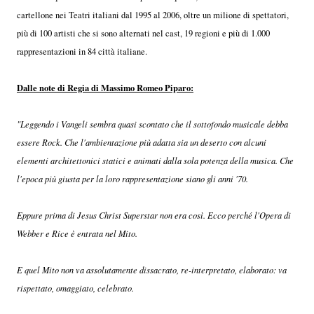
cartellone nei Teatri italiani dal 1995 al 2006, oltre un milione di spettatori,
più di 100 artisti che si sono alternati nel cast, 19 regioni e più di 1.000
rappresentazioni in 84 città italiane.
Dalle note di Regia di Massimo Romeo Piparo:
"Leggendo i Vangeli sembra quasi scontato che il sottofondo musicale debba
essere Rock. Che l'ambientazione più adatta sia un deserto con alcuni
elementi architettonici statici e animati dalla sola potenza della musica. Che
l'epoca più giusta per la loro rappresentazione siano gli anni '70.
Eppure prima di Jesus Christ Superstar non era così. Ecco perché l'Opera di
Webber e Rice è entrata nel Mito.
E quel Mito non va assolutamente dissacrato, re-interpretato, elaborato: va
rispettato, omaggiato, celebrato.