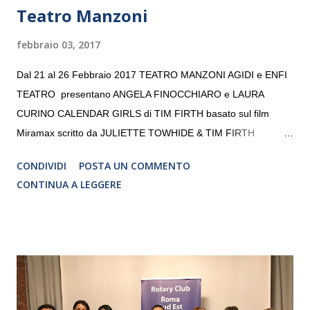
Teatro Manzoni
febbraio 03, 2017
Dal 21 al 26 Febbraio 2017 TEATRO MANZONI AGIDI e ENFI
TEATRO presentano ANGELA FINOCCHIARO e LAURA
CURINO CALENDAR GIRLS di TIM FIRTH basato sul film
Miramax scritto da JULIETTE TOWHIDE & TIM FIRTH
Traduzione e adattamento STEFANIA BERTOLA Regia
CONDIVIDI
POSTA UN COMMENTO
CRISTINA PEZZOLI
CONTINUA A LEGGERE