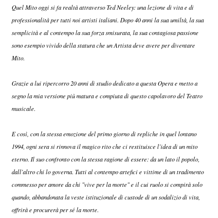
Quel Mito oggi si fa realtà attraverso Ted Neeley: una lezione di vita e di
professionalità per tutti noi artisti italiani. Dopo 40 anni la sua umiltà, la sua
semplicità e al contempo la sua forza smisurata, la sua contagiosa passione
sono esempio vivido della statura che un Artista deve avere per diventare
Mito.
Grazie a lui ripercorro 20 anni di studio dedicato a questa Opera e metto a
segno la mia versione più matura e compiuta di questo capolavoro del Teatro
musicale.
E così, con la stessa emozione del primo giorno di repliche in quel lontano
1994, ogni sera si rinnova il magico rito che ci restituisce l'idea di un mito
eterno. Il suo confronto con la stessa ragione di essere: da un lato il popolo,
dall'altro chi lo governa. Tutti al contempo artefici e vittime di un tradimento
commesso per amore da chi "vive per la morte" e il cui ruolo si compirà solo
quando, abbandonata la veste istituzionale di custode di un sodalizio di vita,
offrirà e procurerà per sé la morte.