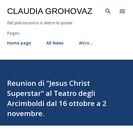
Passa ai contenuti principali
CLAUDIA GROHOVAZ
Dal palcoscenico a dietro le quinte
Pages
Home page
All News
Altro…
Reunion di "Jesus Christ
Superstar" al Teatro degli
Arcimboldi dal 16 ottobre a 2
novembre.