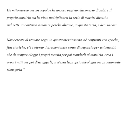
Un mito eterno per un popolo che ancora oggi non ha smesso di subire il
proprio martirio ma ha visto moltiplicarsi la serie di martiri diretti o
indiretti: si continua a morire perché altrove, in questa terra, è deciso così.
Non cercate di trovare segni in questa messinscena, né confronti con epoche,
fasi storiche: c'è l'eterno, intramontabile senso di angoscia per un’umanità
che da sempre elegge i propri messia per poi mandarli al martirio, crea i
propri miti per poi distruggerli, professa la propria ideologia per prontamente
rinnegarla “