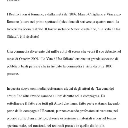
I Reattori non si fermano, e dalla metà del 2008, Marco Cirigliano e Vincenzo
Romano (attore nel primo spettacolo) decidono di scrivere, a quattro mani, la
loro prima opera teatrale. Il lavoro richiede 6 mesi e alla fine, “La Vita è Una
Sfilata”, è il risultato!
Una commedia divertente dai mille colpi di scena che vedrà il suo debutto nel
mese di Ottobre 2009. “La Vita è Una Sfilata” ottiene un grande successo di
pubblico, basti pensare che in tre date la commedia è vista da oltre 1000
persone.
In questa nuova commedia reciteranno alcuni degli attori de "La cena dei
cretini" ed altri invece saranno al loro debutto nella compagnia. Da
sottolineare il fatto che tutti gli Attori che hanno fatto parte e stanno facendo
parte della compagnia I Reattori, pur non essendo professionisti vantano, nel
proprio curriculum artistico, diverse esperienze amatoriali e non nel teatro
sperimentale, nel musical, nel teatro di prosa e in quello dialettale.