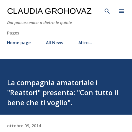
Passa ai contenuti principali
CLAUDIA GROHOVAZ
Dal palcoscenico a dietro le quinte
Pages
Home page
All News
Altro…
La compagnia amatoriale i
"Reattori" presenta: "Con tutto il
bene che ti voglio".
ottobre 09, 2014