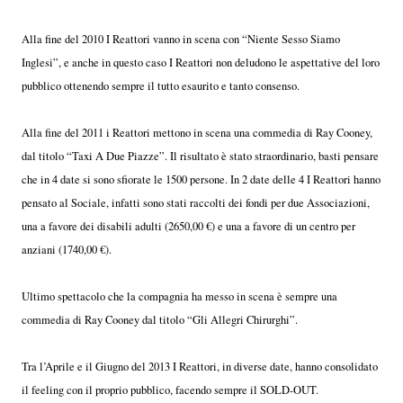
Alla fine del 2010 I Reattori vanno in scena con “Niente Sesso Siamo
Inglesi”, e anche in questo caso I Reattori non deludono le aspettative del loro
pubblico ottenendo sempre il tutto esaurito e tanto consenso.
Alla fine del 2011 i Reattori mettono in scena una commedia di Ray Cooney,
dal titolo “Taxi A Due Piazze”. Il risultato è stato straordinario, basti pensare
che in 4 date si sono sfiorate le 1500 persone. In 2 date delle 4 I Reattori hanno
pensato al Sociale, infatti sono stati raccolti dei fondi per due Associazioni,
una a favore dei disabili adulti (2650,00 €) e una a favore di un centro per
anziani (1740,00 €).
Ultimo spettacolo che la compagnia ha messo in scena è sempre una
commedia di Ray Cooney dal titolo “Gli Allegri Chirurghi”.
Tra l’Aprile e il Giugno del 2013 I Reattori, in diverse date, hanno consolidato
il feeling con il proprio pubblico, facendo sempre il SOLD-OUT.